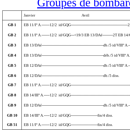
Groupes de bomba
Janvier
----------------------------------------
Avril
----------------------------------
GB 1
EB 11/I° A.-------12/2
id/GQG------------------------------------------------
GB 2
EB 11/I° A.-------12/2
id/GQG---<19/3 EB 13/DAé---------2T EB 14/GQG------
GB 3
EB 13/DAé-----------------------------------------------------db./5 id/VIII° A.
GB 4
EB 13/DAé-----------------------------------------------------déb./5 id/VIII° A
GB 5
EB 12/DAé-----------------------------------------------------db./5 id/VIII° A
GB 6
EB 12/DAé-----------------------------------------------------db./5 diss.
GB 7
EB 11/I° A.-------12/2
id/GQG------------------------------------------------
GB 8
EB 14/III° A.-----12/2
id/GQG---------------------------------------------------
GB 9
EB 12/DAé-----------------------------------------------------db./5 id/VIII° A.
GB 10
EB 14/III° A.-----12/2
id/GQG-----------------------fin/4 diss.
GB 51
EB 11/I° A.-------12/2
id/GQG-----------------------fin/4 diss.