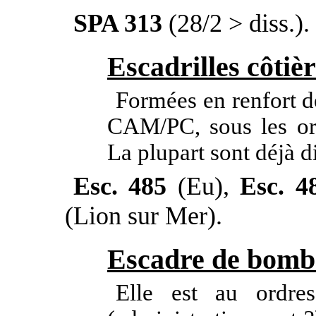
SPA 313
(28/2 > diss.).
Escadrilles côtiè
Formées en renfort d
CAM/PC, sous les o
La plupart sont déjà d
Esc. 485
(Eu),
Esc. 4
(Lion sur Mer).
Escadre de bomb
Elle est au ordre