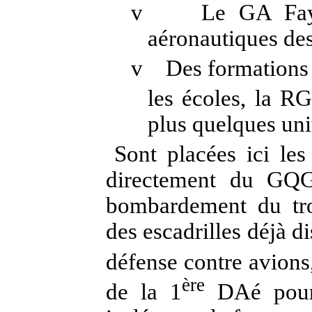
v
Le GA Fay
aéronautiques des
v
Des formations
les écoles, la R
plus quelques unit
Sont placées ici les
directement du GQG
bombardement du troi
des escadrilles déjà d
défense contre avions,
ère
de la 1
DAé pour 