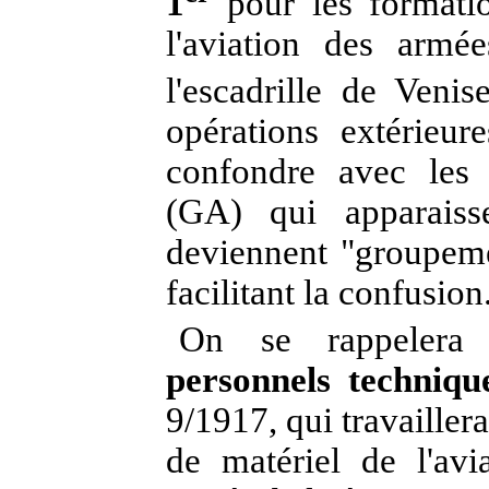
1
pour les formatio
l'aviation des arm
l'escadrille de Veni
opérations extérieur
confondre avec les
(GA) qui apparaiss
deviennent "groupeme
facilitant la confusion.
On se rappelera
personnels techniqu
9/1917, qui travailler
de matériel de l'avi