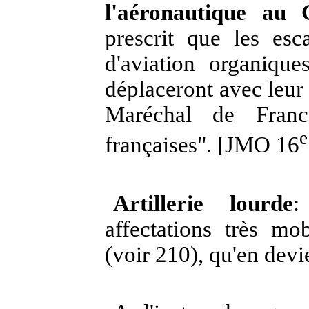
l'aéronautique au
prescrit que les esc
d'aviation organiq
déplaceront avec leur 
Maréchal de Fran
e
françaises". [JMO 16
Artillerie lourde
:
affectations très mo
(voir 210), qu'en devie