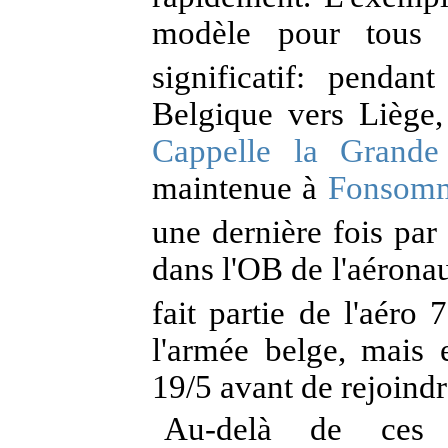
modèle pour tous l
significatif: penda
Belgique vers Liège, 
Cappelle la Grande
maintenue à
Fonsom
une dernière fois par
dans l'OB de l'aéronau
fait partie de l'aéro 7
l'armée belge, mais 
19/5 avant de rejoind
Au-delà de ces 