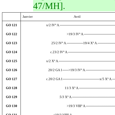
47/MH].
Janvier
----------------------------------------
Avril
---------------------------------
GO 121
-----------------------
x/2 IV° A.-----------------------------------------------------
GO 122
-------------------------------------------
>19/3 IV° A.-------------------------------
GO 123
----------------------------
25/2 IV° A.----------------19/4 X° A.-----------------
GO 124
---------------------------
c.23/2 IV° A.----------------------------------------------
GO 125
-----------------------
x/2 X° A.------------------------------------------------------
GO 126
-------------------------
20/2 GA 1------>19/3 IV° A.--------------------------------
GO 127
-----------------------
c.20/2 GA 1------------------------------------x/5 X° A.-----
GO 128
-----------------------------------------
11/3 X° A.-----------------------------------
GO 129
------------------------------------
5/3
X° A.-----------------------------------------
GO 130
-------------------------------------------
>19/3 VIII° A.----------------------------
GO 131
------------------------------
<19/3 VIII° A.----------------------------------------