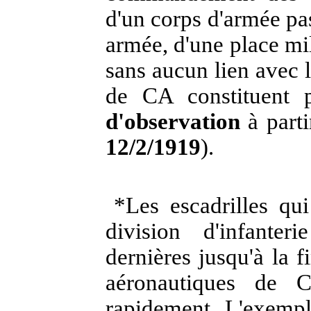
d'un corps d'armée pas
armée, d'une place mi
sans aucun lien avec l
de CA constituent 
d'observation
à parti
12/2/1919
).
*Les escadrilles qui
division d'infante
dernières jusqu'à la
aéronautiques de C
rapidement. L'exempl