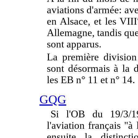
aviations d'armée: ave
en Alsace, et les VI
Allemagne, tandis que
sont apparus.
La première division
sont désormais à la
les EB n° 11 et n° 14.
GQG
Si l'OB du 19/3/1
l'aviation français "à
ensuite la distinct