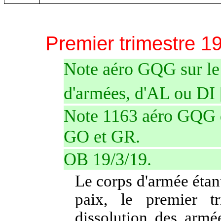
Premier trimestre 1
Note aéro GQG sur le 
d'armées, d'AL ou DI
Note 1163 aéro GQG
GO et GR.
OB 19/3/19.
Le corps d'armée étan
paix, le premier t
dissolution des armé