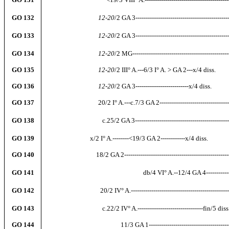
GO 132
--------------------------
12-20
/2 GA 3-----------------------------------------------
GO 133
--------------------------
12-20
/2 GA 3----------------------------------------------
GO 134
--------------------------
12-20
/2 MG-----------------------------------------------
GO 135
--------------------------
12-20
/2 III° A.---6/3 I° A. > GA 2---x/4 diss.
GO 136
--------------------------
12-20
/2 GA 3--------------------------x/4 diss.
GO 137
--------------------------
20/2 I° A.---c.7/3 GA 2------------------------------------
GO 138
----------------------------
c.25/2 GA 3-----------------------------------------------
GO 139
----------------------
x/2 I° A.--------<19/3 GA 2------------x/4 diss.
GO 140
-------------------------
18/2 GA 2------------------------------------------------------
GO 141
------------------------------------------------
db/4 VI° A.--12/4 GA 4-----------------
GO 142
---------------------------
20/2 IV° A.------------------------------------------------
GO 143
----------------------------
c.22/2 IV° A.--------------------------------fin/5 diss
GO 144
-------------------------------------
11/3 GA 1------------------------------------------