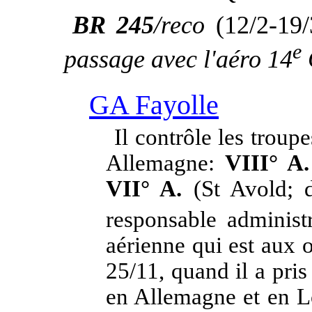
BR 245
/reco
(12/2-19
e
passage avec l'aéro 14
GA Fayolle
Il contrôle les troup
Allemagne:
VIII° A.
VII° A.
(St Avold; di
responsable administ
aérienne qui est aux 
25/11, quand il a pr
en Allemagne et en Lo