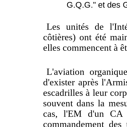
G.Q.G." et des 
Les unités de l'In
côtières) ont été ma
elles commencent à êt
L'aviation organiq
d'exister après l'Armis
escadrilles à leur corp
souvent dans la mes
cas, l'EM d'un CA 
commandement des uni