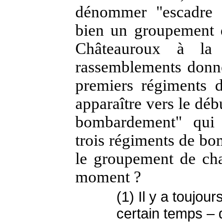
dénommer "escadre d
bien un groupement d
Châteauroux à la 
rassemblements donne
premiers régiments 
apparaître vers le dé
bombardement" qui p
trois régiments de b
le groupement de cha
moment ?
(1) Il y a toujo
certain temps – 