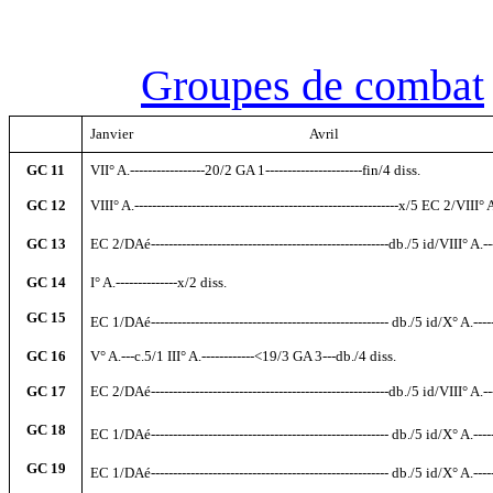
Groupes de combat
Janvier
----------------------------------------
Avril
----------------------------------
GC 11
VII° A.-----------------20/2 GA 1----------------------fin/4 diss.
GC 12
VIII° A.------------------------------------------------------------x/5 EC 2/VIII°
GC 13
EC 2/DAé------------------------------------------------------db./5 id/VIII° A.--
GC 14
I° A.--------------x/2 diss.
GC 15
EC 1/DAé------------------------------------------------------ db./5 id/X° A.------
GC 16
V° A.---c.5/1 III° A.------------<19/3 GA 3---db./4 diss.
GC 17
EC 2/DAé------------------------------------------------------db./5 id/VIII° A.--
GC 18
EC 1/DAé------------------------------------------------------ db./5 id/X° A.------
GC 19
EC 1/DAé------------------------------------------------------ db./5 id/X° A.------