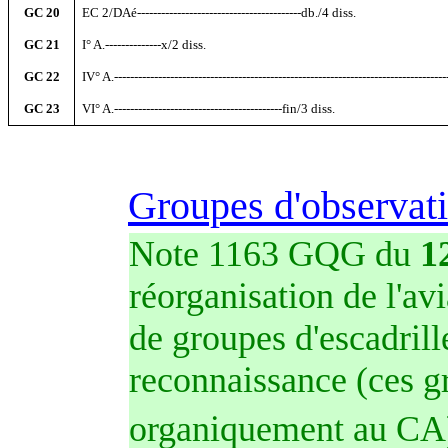
GC 20
EC 2/DAé-----------------------------------------db./4 diss.
GC 21
I° A.--------------x/2 diss.
GC 22
IV° A.---------------------------------------------------------------------------------
GC 23
VI° A.------------------------------------------fin/3 diss.
Groupes d'observat
Note 1163 GQG du
1
réorganisation de l'avi
de groupes d'escadrill
reconnaissance (ces gr
organiquement au CA