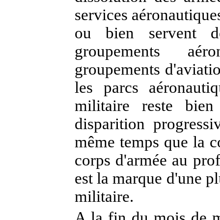
services aéronautiques
ou bien servent d
groupements aéro
groupements d'aviatio
les parcs aéronautiq
militaire reste bi
disparition progress
même temps que la co
corps d'armée au prof
est la marque d'une p
militaire.
A la fin du mois de m