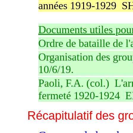
années 1919-1929
S
Documents utiles pou
Ordre de bataille de l
Organisation des group
10/6/19.
Paoli, F.A. (col.)
L'a
fermeté 1920-1924
E
Récapitulatif des g