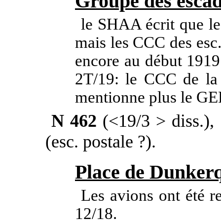
Groupe des escad
le SHAA écrit que le
mais les CCC des esc.
encore au début 1919.
2T/19: le CCC de la
mentionne plus le G
N 462
(<19/3 > diss.),
(esc. postale
?).
Place de Dunker
Les avions ont été r
12/18.