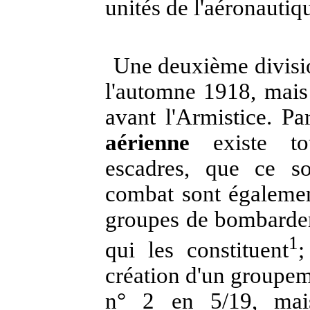
unités de l'aéronautiqu
Une deuxième divisio
l'automne 1918, mais 
avant l'Armistice. Pa
aérienne
existe tou
escadres, que ce s
combat sont égalemen
groupes de bombardem
1
qui les constituent
;
création d'un groupem
n° 2 en 5/19, mai