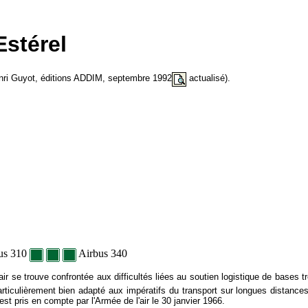
Estérel
Henri Guyot, éditions ADDIM, septembre 1992
actualisé).
us 310
Airbus 340
ir se trouve confrontée aux difficultés liées au soutien logistique de bases t
particulièrement bien adapté aux impératifs du transport sur longues distanc
 pris en compte par l'Armée de l'air le 30 janvier 1966.