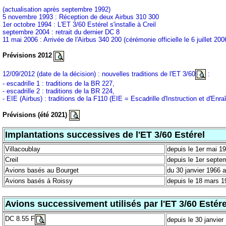
(actualisation après septembre 1992)
5 novembre 1993 : Réception de deux Airbus 310 300
1er octobre 1994 : L'ET 3/60 Estérel s'installe à Creil
septembre 2004 : retrait du dernier DC 8
11 mai 2006 : Arrivée de l'Airbus 340 200 (cérémonie officielle le 6 juillet 200
Prévisions 2012
12/09/2012 (date de la décision) : nouvelles traditions de l'ET 3/60
:
- escadrille 1 : traditions de la BR 227,
- escadrille 2 : traditions de la BR 224,
- EIE (Airbus) : traditions de la F110 (EIE = Escadrille d'Instruction et d'En
Prévisions (été 2021)
Implantations successives de l'ET 3/60 Estérel
Villacoublay
depuis le 1er mai 1
Creil
depuis le 1er septe
Avions basés au Bourget
du 30 janvier 1966 
Avions basés à Roissy
depuis le 18 mars 1
Avions successivement utilisés par l'ET 3/60 Estére
DC 8.55 F
depuis le 30 janvier