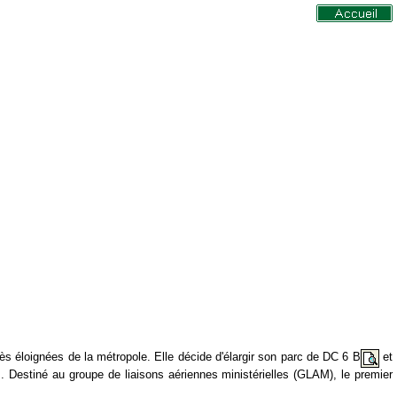
rès éloignées de la métropole. Elle décide d'élargir son parc de DC 6 B
et
es. Destiné au groupe de liaisons aériennes ministérielles (GLAM), le premier