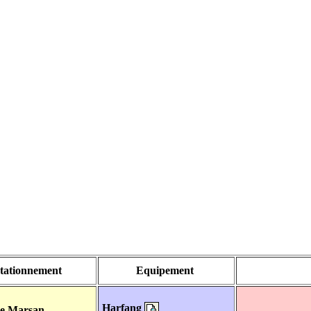
tationnement
Equipement
Harfang
e Marsan