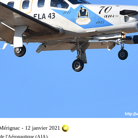
érignac - 12 janvier 2021
l de l'Aéronautique (AIA).