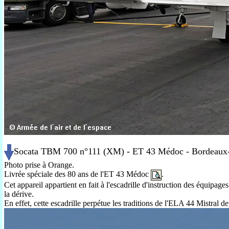
Socata TBM 700 n°111 (XM) - ET 43 Médoc - Bordeaux-
Photo prise à Orange.
Livrée spéciale des 80 ans de l'ET 43 Médoc
.
Cet appareil appartient en fait à l'escadrille d'instruction des équ
la dérive.
En effet, cette escadrille perpétue les traditions de l'ELA 44 Mistral d