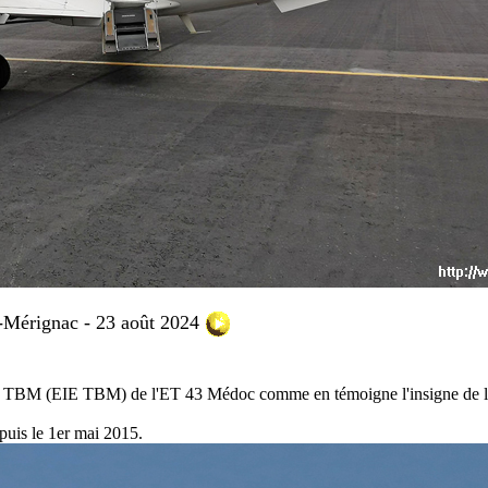
Mérignac - 23 août 2024
ipages TBM (EIE TBM) de l'ET 43 Médoc comme en témoigne l'insigne de 
epuis le 1er mai 2015.