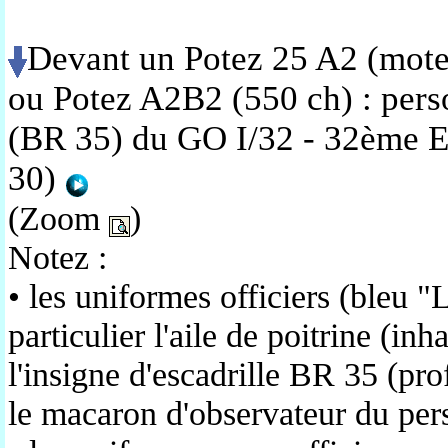
Devant un Potez 25 A2 (mote
ou Potez A2B2 (550 ch) : perso
(BR 35) du GO I/32 - 32ème EO
30)
(Zoom
)
Notez :
• les uniformes officiers (bleu "
particulier l'aile de poitrine (inh
l'insigne d'escadrille BR 35 (pro
le macaron d'observateur du pe