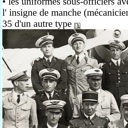
• les uniformes sous-officiers ave
l' insigne de manche (mécanicien
35 d'un autre type