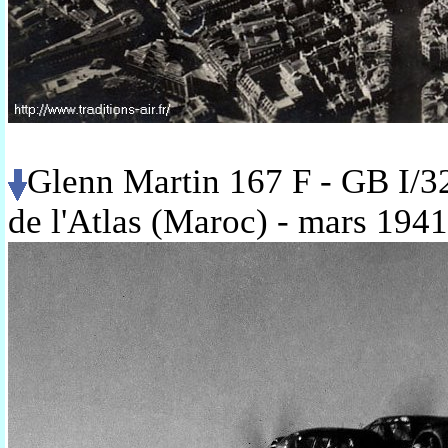
Glenn Martin 167 F - GB I/3
de l'Atlas (Maroc) - mars 194