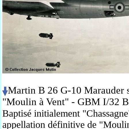
Martin B 26 G-10 Marauder 
"Moulin à Vent" - GBM I/32 
Baptisé initialement "Chassagne"
appellation définitive de "Moul