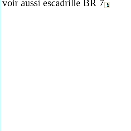
voir aussi escadrille BR 7