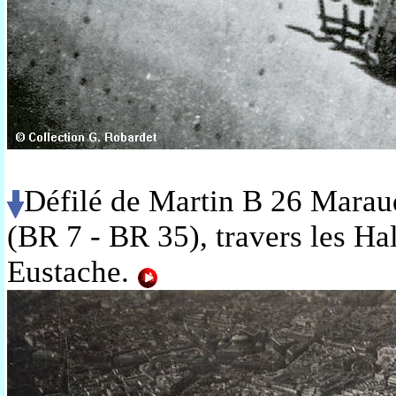
Défilé de Martin B 26 Mara
(BR 7 - BR 35), travers les Hall
Eustache.