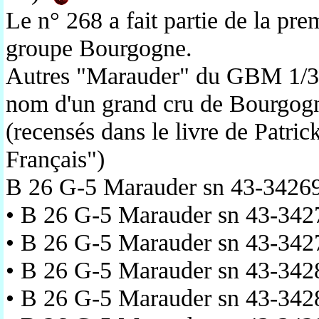
Le n° 268 a fait partie de la pre
groupe Bourgogne.
Autres "Marauder" du GBM 1/32
nom d'un grand cru de Bourgogn
(recensés dans le livre de Patri
Français")
B 26 G-5 Marauder sn 43-34269 
• B 26 G-5 Marauder sn 43-342
• B 26 G-5 Marauder sn 43-342
• B 26 G-5 Marauder sn 43-34
• B 26 G-5 Marauder sn 43-34