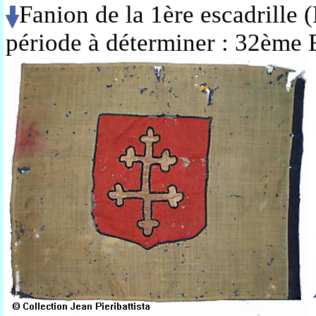
Fanion de la 1ère escadrille 
période à déterminer : 32èm