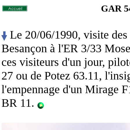
GAR 54
Le 20/06/1990, visite de
Besançon à l'ER 3/33 Mosel
ces visiteurs d'un jour, pil
27 ou de Potez 63.11, l'insi
l'empennage d'un Mirage F1
BR 11.