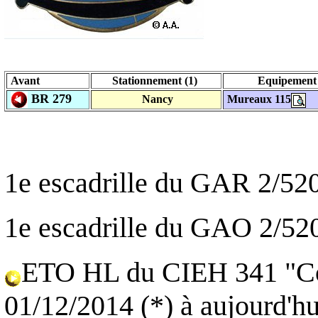
Avant
Stationnement (1)
Equipemen
BR 279
Nancy
Mureaux 115
1e escadrille du GAR 2/52
1e escadrille du GAO 2/52
ETO HL du CIEH 341 "Col
01/12/2014 (*) à aujourd'hu