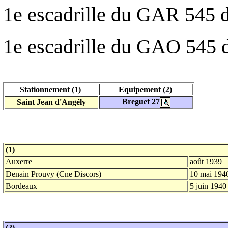
1e escadrille du GAR 545 
1e escadrille du GAO 545 
Stationnement (1)
Equipement (2)
Breguet 27
Saint Jean d'Angély
(1)
Auxerre
août 1939
Denain Prouvy (Cne Discors)
10 mai 194
Bordeaux
5 juin 1940
(2)