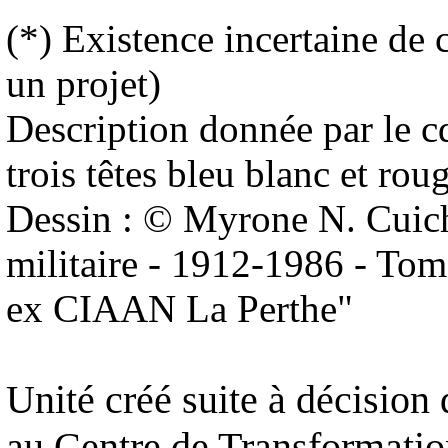
(*) Existence incertaine de 
un projet)
Description donnée par le c
trois têtes bleu blanc et ro
Dessin : © Myrone N. Cuich
militaire - 1912-1986 - To
ex CIAAN La Perthe"
Unité créé suite à décisio
au Centre de Transformation