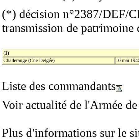
(*)
décision n°2387/DEF/CE
transmission de patrimoine
(1)
Challerange (Cne Delgée)
10 mai 194
Liste des commandants
Voir actualité de l'Armée de
Plus d'informations sur le s