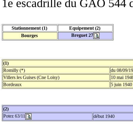
1e escadrille du GAO 544 
Stationnement (1)
Equipement (2)
Breguet 27
Bourges
(1)
Romilly (*)
du 08/09/1
Villers les Guises (Cne Loisy)
10 mai 194
Bordeaux
5 juin 1940
(2)
Potez 63/11
début 1940