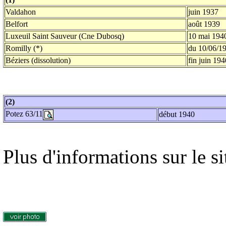
Valdahon
juin 1937
Belfort
août 1939
Luxeuil Saint Sauveur (Cne Dubosq)
10 mai 194
Romilly (*)
du 10/06/1
Béziers (dissolution)
fin juin 194
(2)
Potez 63/11
début 1940
Plus d'informations sur le s