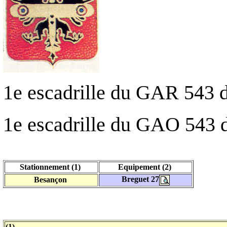
1e escadrille du GAR 543 
1e escadrille du GAO 543 
Stationnement (1)
Equipement (2)
Breguet 27
Besançon
(1)