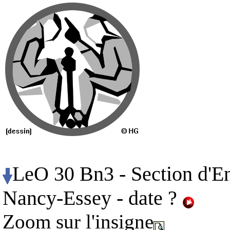
LeO 30 Bn3 - Section d'
Nancy-Essey
- date ?
Zoom sur l'insigne