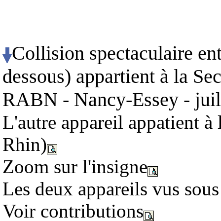
Collision spectaculaire en
dessous) appartient à la S
RABN - Nancy-Essey
- jui
L'autre appareil appatient à
Rhin)
Zoom sur l'insigne
Les deux appareils vus sous
Voir contributions