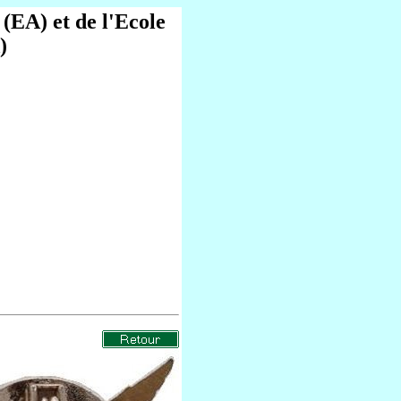
 (EA) et de l'Ecole
)