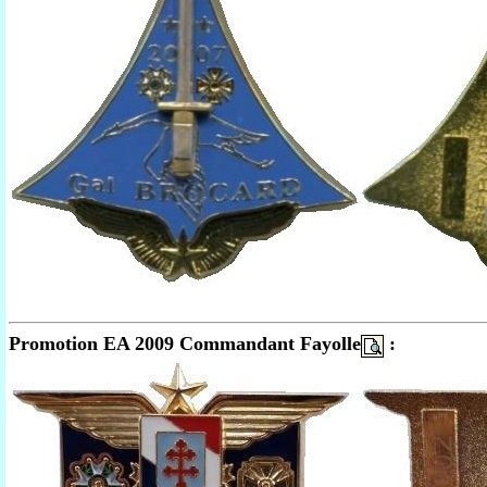
Promotion EA 2009 Commandant Fayolle
: