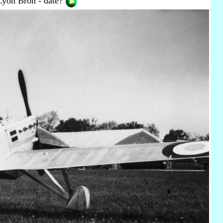
Lyon Bron - date?