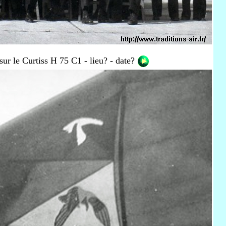
ur le Curtiss H 75 C1 - lieu? - date?