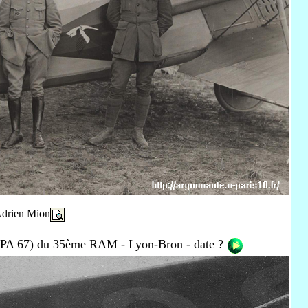
 Adrien Mion
SPA 67) du 35ème RAM - Lyon-Bron - date ?