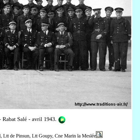
 Rabat Salé - avril 1943.
d, Ltt de Pinsun, Ltt Goupy, Cne Marin la Meslée