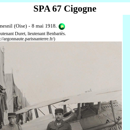
SPA 67 Cigogne
esnil (Oise) - 8 mai 1918.
eutenant Duret, lieutenant Benbariès.
/argonnaute.parisnanterre.fr/)