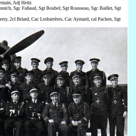
lemain, Adj Heitz
nich, Sgc Fallaud, Sgt Boubel; Sgt Rousseau, Sgc Baillet, Sgt
.
ierry, 2cl Briard, Cac Lesbarrères, Cac Aymard, cal Pachen, Sgt