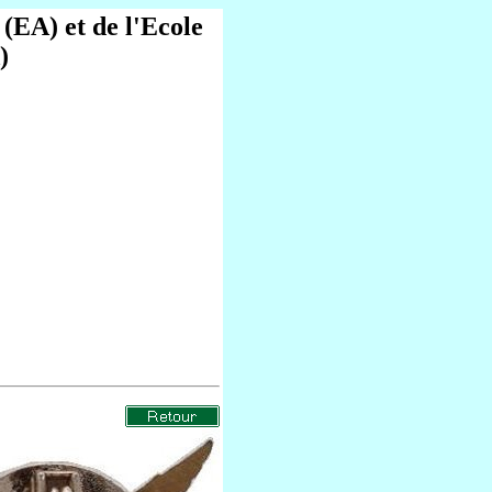
 (EA) et de l'Ecole
)