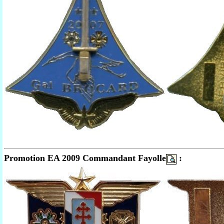
Promotion EA 2009 Commandant Fayolle
: