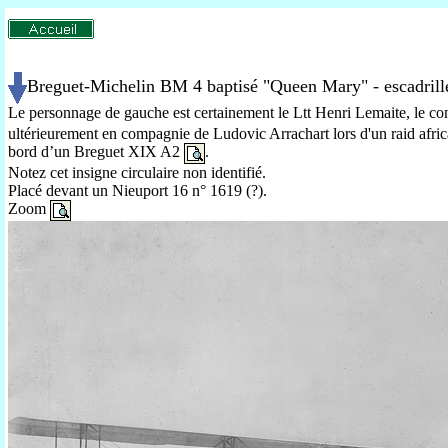
Breguet-Michelin BM 4 baptisé "Queen Mary" - escadrill
Le personnage de gauche est certainement le Ltt Henri Lemaite, le 
ultérieurement en compagnie de Ludovic Arrachart lors d'un raid afri
bord d’un Breguet XIX A2
.
Notez cet insigne circulaire non identifié.
Placé devant un Nieuport 16 n° 1619 (?).
Zoom