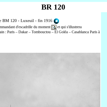
BR 120
e BM 120 - Luxeuil - fin 1916
commandant d'escadrille du moment
et qui s'illustrera
cain : Paris – Dakar – Tombouctou – El Goléa – Casablanca Paris à