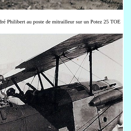
é Philibert au poste de mitrailleur sur un Potez 25 TOE