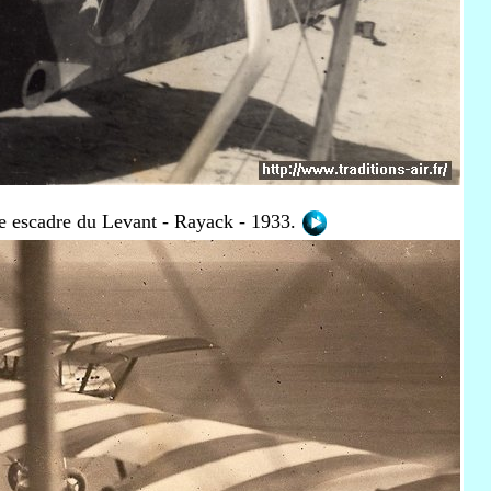
e escadre du Levant - Rayack - 1933.