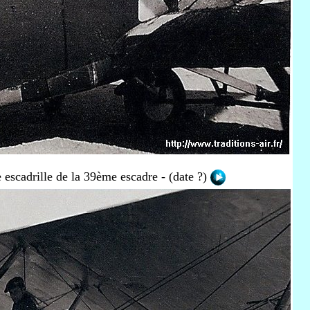
scadrille de la 39ème escadre - (date ?)