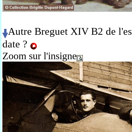
Autre Breguet XIV B2 de l'esc
date ?
Zoom sur l'insigne