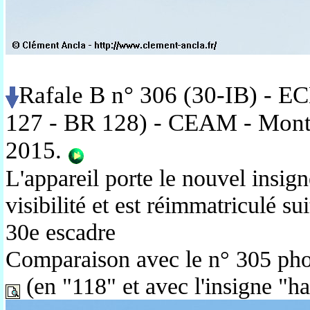
Rafale B n° 306 (30-IB) - E
127 - BR 128) - CEAM
- Mon
2015.
L'appareil porte le nouvel insig
visibilité et est réimmatriculé sui
30e escadre
Comparaison avec le n° 305 pho
(en "118" et avec l'insigne "ha