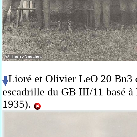
Lioré et Olivier LeO 20 Bn3
escadrille du GB III/11 basé à
1935).