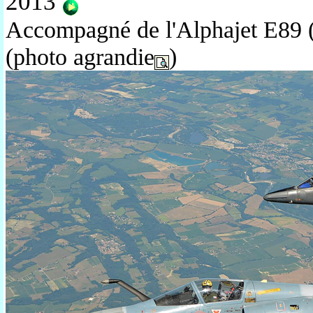
2013
Accompagné de l'Alphajet E89 
(photo agrandie
)