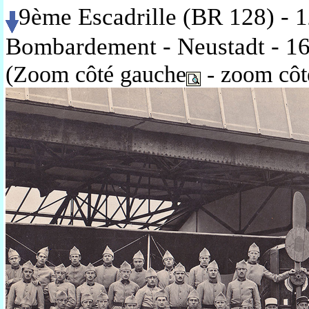
9ème Escadrille (BR 128) - 
Bombardement - Neustadt - 16
(Zoom côté gauche
- zoom côté