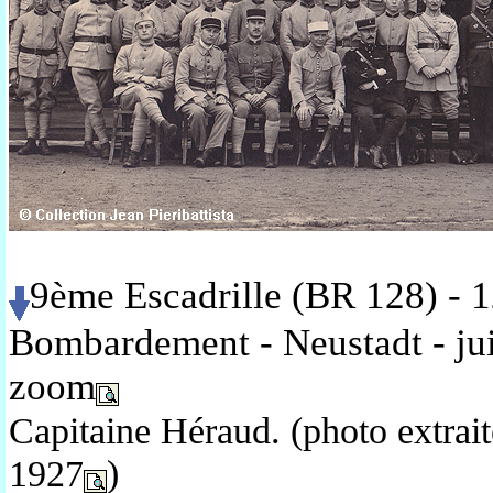
9ème Escadrille (BR 128) - 
Bombardement - Neustadt - ju
zoom
Capitaine Héraud. (photo extra
1927
)