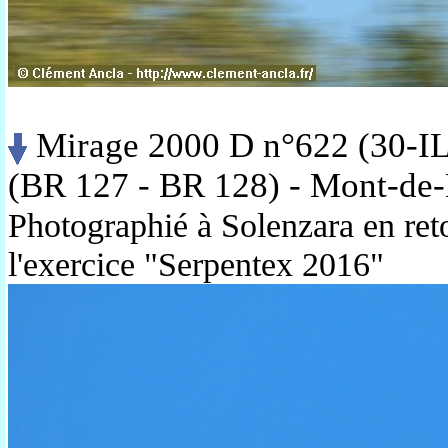
Mirage 2000 D n°622 (30-IL)
(BR 127 - BR 128) - Mont-de
Photographié à Solenzara en ret
l'exercice "Serpentex 2016"