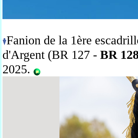
Fanion de la 1ère escadri
d'Argent
(BR 127 -
BR 12
2025.