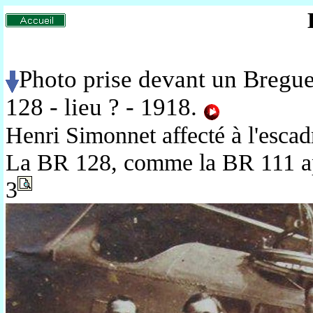
Photo prise devant un Bregue
128 - lieu ? - 1918.
Henri Simonnet affecté à l'escad
La BR 128, comme la BR 111 ap
3