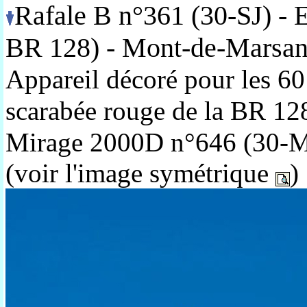
Rafale B n°361 (30-SJ) -
BR 128) - Mont-de-Marsa
Appareil décoré pour les 60
scarabée rouge de la BR 12
Mirage 2000D n°646 (30-M
(voir l'image symétrique
)