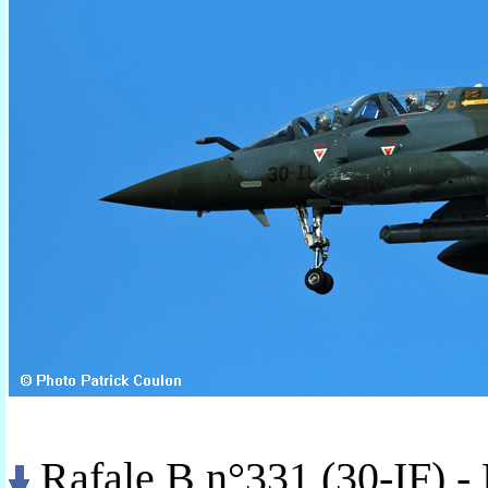
Rafale B n°331 (30-IF) -