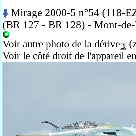
Mirage 2000-5 n°54 (118-EZ)
(BR 127 - BR 128) - Mont-de-
Voir autre photo de la dérive
(z
Voir le côté droit de l'appareil e