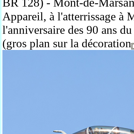
BR 128) - Mont-de-Marsan 
Appareil, à l'atterrissage 
l'anniversaire des 90 ans d
(gros plan sur la décoration