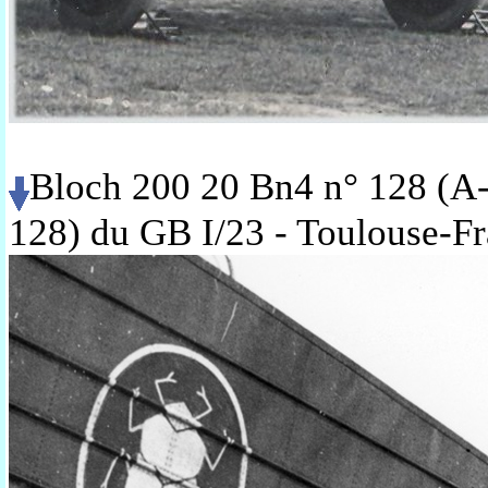
Bloch 200 20 Bn4 n° 128 (A-
128) du GB I/23 - Toulouse-F