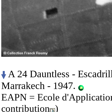
A 24 Dauntless - Escadri
Marrakech - 1947.
EAPN = Ecole d'Application
contribution
)