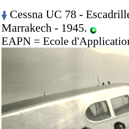
Cessna UC 78 - Escadril
Marrakech - 1945.
EAPN = Ecole d'Applicatio