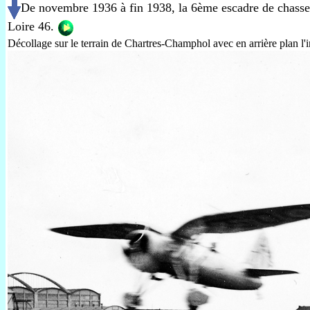
De novembre 1936 à fin 1938, la 6ème escadre de chasse à
Loire 46.
Décollage sur le terrain de Chartres-Champhol avec en arrière plan l'