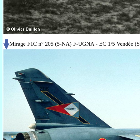
Mirage F1C n° 205 (5-NA) F-UGNA - EC 1/5 Vendée (SPA