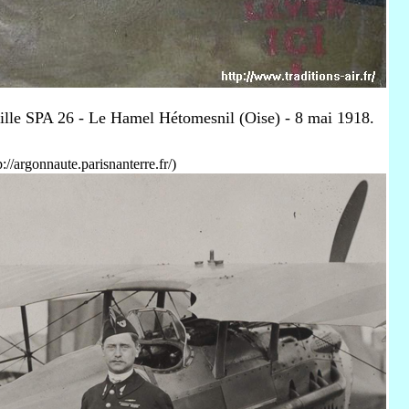
ille SPA 26 - Le Hamel Hétomesnil (Oise) - 8 mai 1918.
//argonnaute.parisnanterre.fr/)