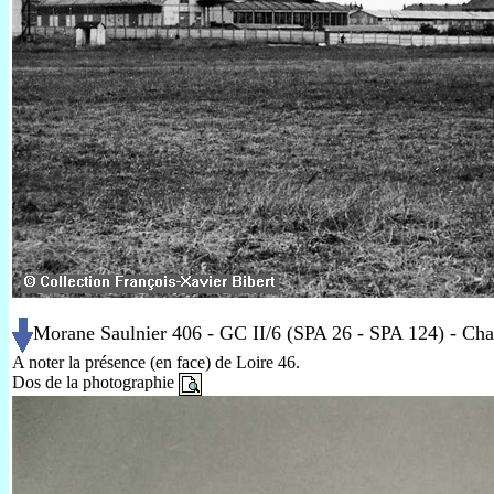
Morane Saulnier 406 - GC II/6 (SPA 26 - SPA 124) - Cha
A noter la présence (en face) de Loire 46.
Dos de la photographie