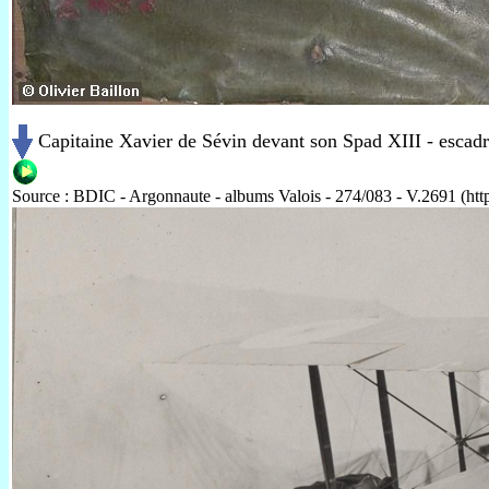
Capitaine Xavier de Sévin devant son Spad XIII - escadr
Source : BDIC - Argonnaute - albums Valois - 274/083 - V.2691 (http: