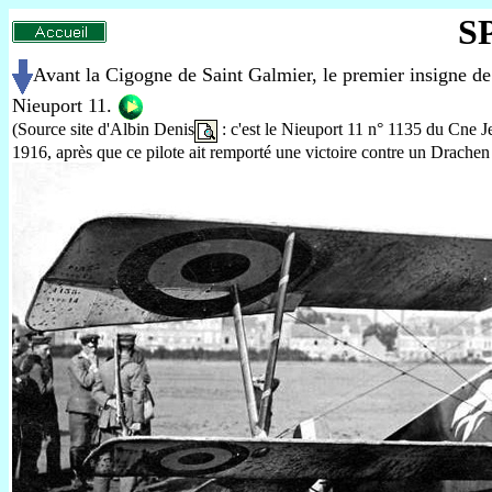
SP
Avant la Cigogne de Saint Galmier, le premier insigne de 
Nieuport 11.
(Source site d'Albin Denis
: c'est le Nieuport 11 n° 1135 du Cne Je
1916, après que ce pilote ait remporté une victoire contre un Drac