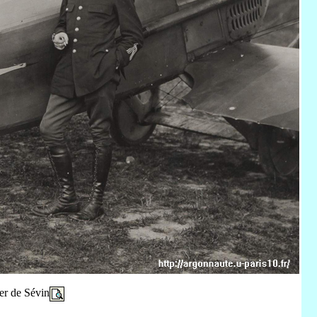
er de Sévin