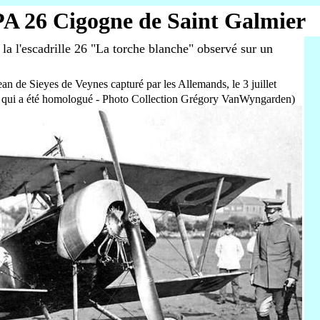
A 26 Cigogne de Saint Galmier
la l'escadrille 26 "La torche blanche" observé sur un
an de Sieyes de Veynes capturé par les Allemands, le 3 juillet
hen qui a été homologué - Photo Collection Grégory VanWyngarden)