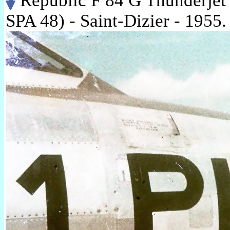
Republic F 84 G Thunderjet 
SPA 48) - Saint-Dizier - 1955