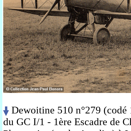
Dewoitine 510 n°279 (codé 1)
du GC I/1 - 1ère Escadre de C