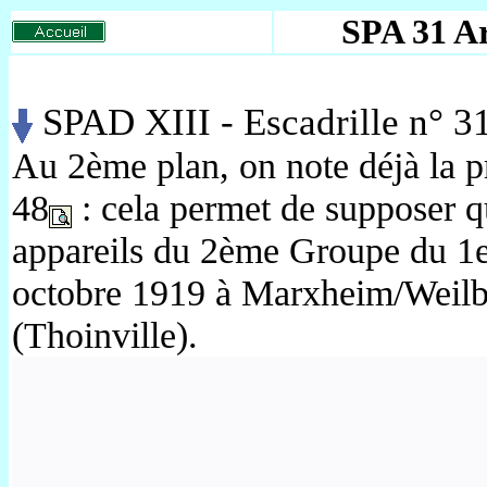
SPA 31 A
SPAD XIII - Escadrille n° 31 
Au 2ème plan, on note déjà la p
48
: cela permet de supposer q
appareils du 2ème Groupe du 1
octobre 1919 à Marxheim/Weilba
(Thoinville).