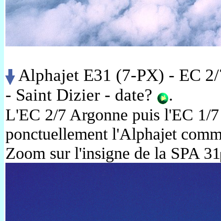
Alphajet E31 (7-PX) - EC 2
- Saint Dizier - date?
.
L'EC 2/7 Argonne puis l'EC 1/7 
ponctuellement l'Alphajet comme
Zoom sur l'insigne de la SPA 31