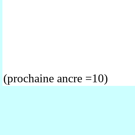
(prochaine ancre =10)