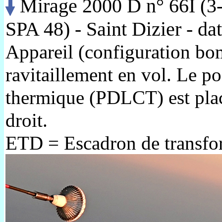
Mirage 2000 D n° 66I (3-
SPA 48) - Saint Dizier - da
Appareil (configuration bo
ravitaillement en vol.
Le po
thermique (PDLCT) est placé 
droit.
ETD = Escadron de transfo