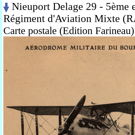
Nieuport Delage 29 - 5ème e
Régiment d'Aviation Mixte (R
Carte postale (Edition Farineau)