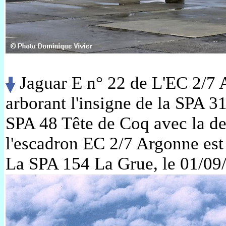
Jaguar E n° 22 de L'EC 2/7 
arborant l'insigne de la SPA 3
SPA 48 Tête de Coq avec la d
l'escadron EC 2/7 Argonne est
La SPA 154 La Grue, le 01/09