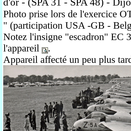
d'or - (SPA 31 - SPA 48) - Dijo
Photo prise lors de l'exercice 
" (participation USA -GB - Belg
Notez l'insigne "escadron" EC 
l'appareil
.
Appareil affecté un peu plus ta