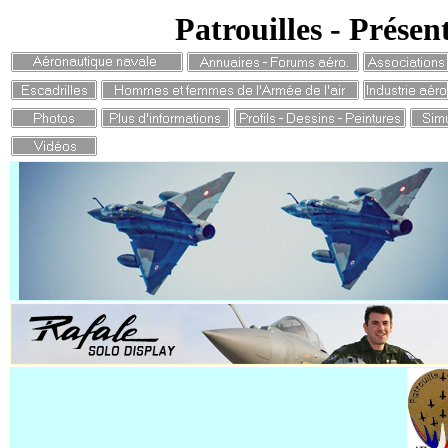
Patrouilles - Présen