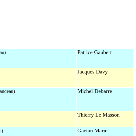
Patrice Gaubert
eau)
Jacques Davy
Michel Debarre
bandeau)
Thierry Le Masson
Gaëtan Marie
u)