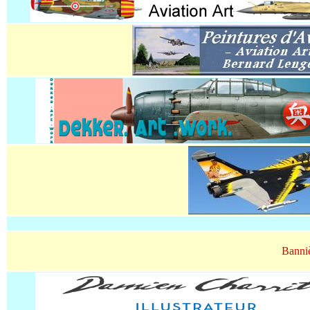
Banniè