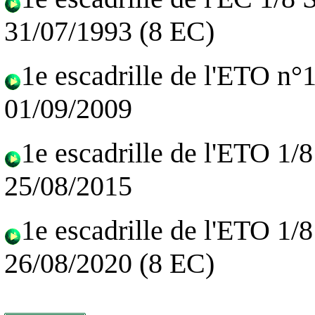
31/07/1993 (8 EC)
1e escadrille de l'ETO n°
01/09/2009
1e escadrille de l'ETO 1/
25/08/2015
1e escadrille de l'ETO 1/
26/08/2020 (8 EC)