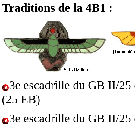
Traditions de la 4B1 :
3e escadrille du GB II/2
(25 EB)
3e escadrille du GB II/25