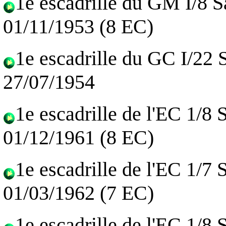
1e escadrille du GM I/8 
01/11/1953 (8 EC)
1e escadrille du GC I/22 
27/07/1954
1e escadrille de l'EC 1/8
01/12/1961 (8 EC)
1e escadrille de l'EC 1/7
01/03/1962 (7 EC)
1e escadrille de l'EC 1/8