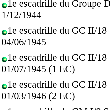
1e escadrille du Groupe 
1/12/1944
1e escadrille du GC II/18
04/06/1945
1e escadrille du GC II/18
01/07/1945 (1 EC)
1e escadrille du GC II/18
01/03/1946 (2 EC)