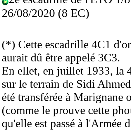
26/08/2020 (8 EC)
(*) Cette escadrille 4C1 d'o
aurait dû être appelé 3C3.
En ellet, en juillet 1933, l
sur le terrain de Sidi Ahme
été transférée à Marignane o
(comme le prouve cette ph
qu'elle est passé à l'Armée d