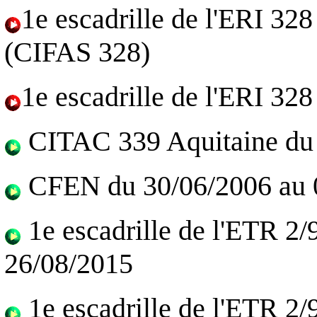
1e escadrille de l'ERI 32
(CIFAS 328)
1e escadrille de l'ERI 32
CITAC 339 Aquitaine du 
CFEN du 30/06/2006 au 
1e escadrille de l'ETR 2/
26/08/2015
1e escadrille de l'ETR 2/