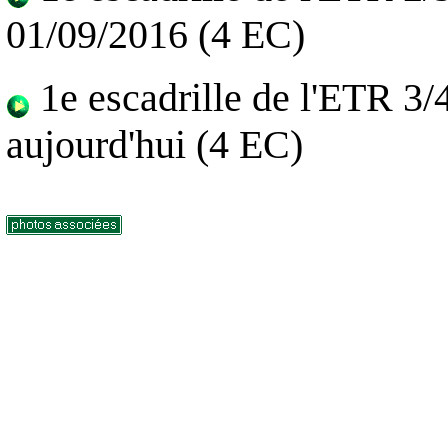
01/09/2016 (4 EC)
1e escadrille de l'ETR 3/
aujourd'hui (4 EC)