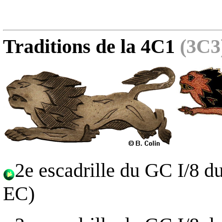
Traditions de la 4C1
(3C3
2e escadrille du GC I/8 d
EC)