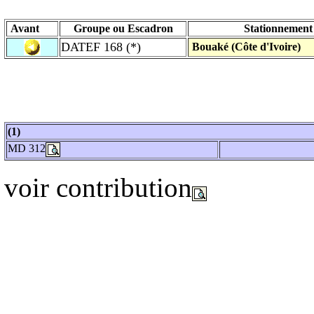
Avant
Groupe ou Escadron
Stationnemen
DATEF 168 (*)
Bouaké (Côte d'Ivoire)
(1)
MD 312
voir contribution