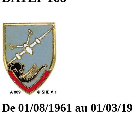
De
01/08/1961
au 01/03/1