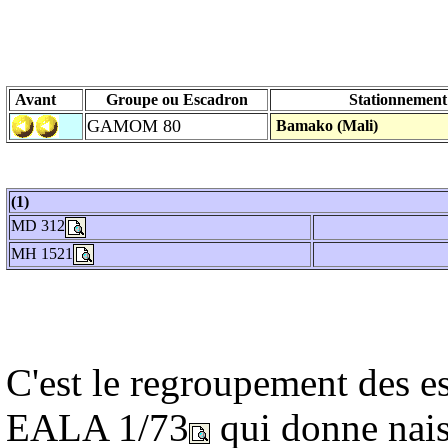
Avant
Groupe ou Escadron
Stationnemen
GAMOM 80
Bamako (Mali)
(1)
MD 312
MH 1521
C'est le regroupement des 
EALA
1/73
qui donne na