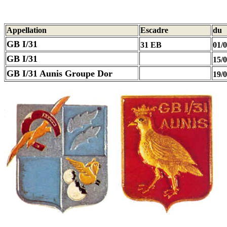
Appellation
Escadre
du
GB I/31
31 EB
01/
GB I/31
15/
GB I/31 Aunis Groupe Dor
19/