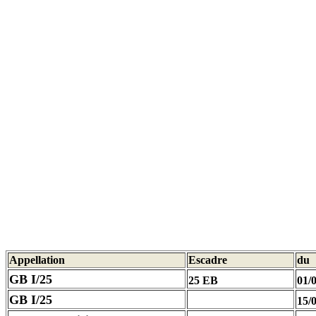
Appellation
Escadre
du
GB I/25
25 EB
01/
GB I/25
15/