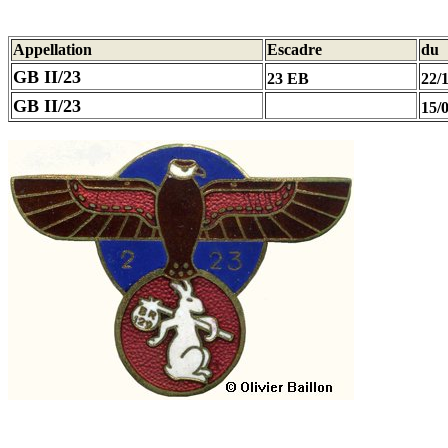
Appellation
Escadre
du
GB II/23
23 EB
22/
GB II/23
15/