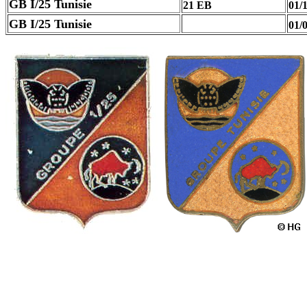
GB I/25 Tunisie
21 EB
01/
GB I/25 Tunisie
01/