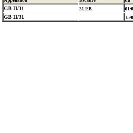
Appellation
Escadre
du
GB II/31
31 EB
01/
GB II/31
15/