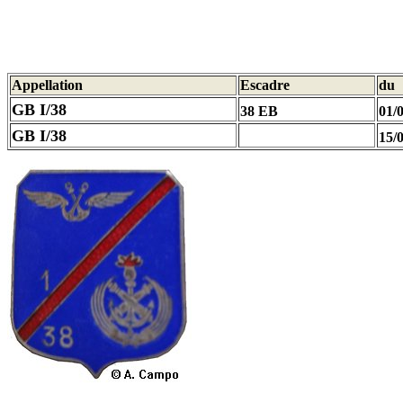
Appellation
Escadre
du
GB I/38
38 EB
01/
GB I/38
15/