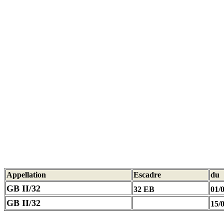
Appellation
Escadre
du
GB II/32
32 EB
01/
GB II/32
15/