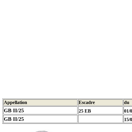
Appellation
Escadre
du
GB II/25
25 EB
01/
GB II/25
15/