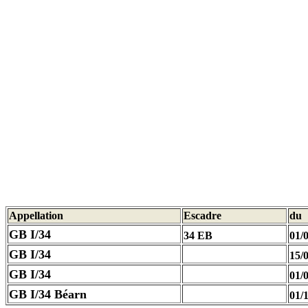
Appellation
Escadre
du
GB I/34
34 EB
01/
GB I/34
15/
GB I/34
01/
GB I/34 Béarn
01/