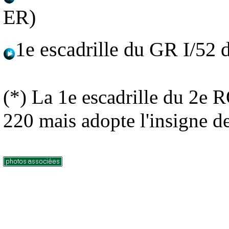
ER)
1e escadrille du GR I/52
(*) La 1e escadrille du 2e R
220 mais adopte l'insigne d