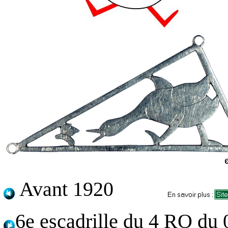
Avant 1920
6e escadrille du 4 RO du