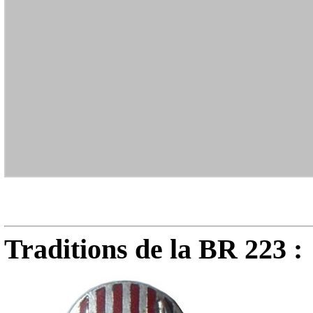
Traditions de la BR 223 :