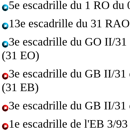
5e escadrille du 1 RO du
13e escadrille du 31 RAO
3e escadrille du GO II/3
(31 EO)
3e escadrille du GB II/3
(31 EB)
3e escadrille du GB II/3
1e escadrille de l'EB 3/9