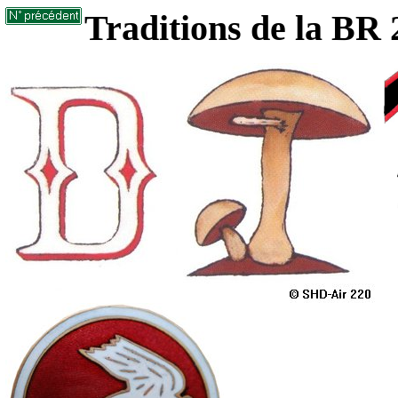
Traditions de la BR 