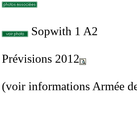
Sopwith 1 A2
Prévisions 2012
(voir informations Armée de