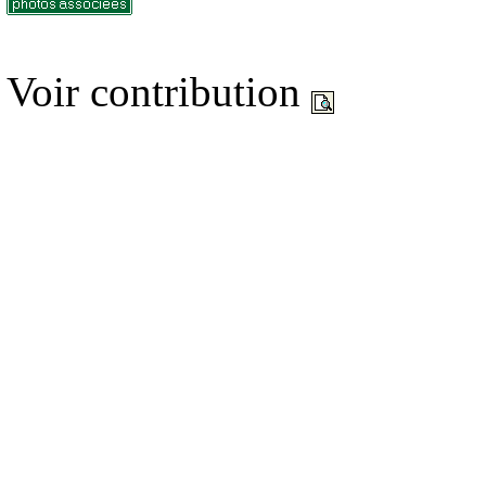
Voir contribution