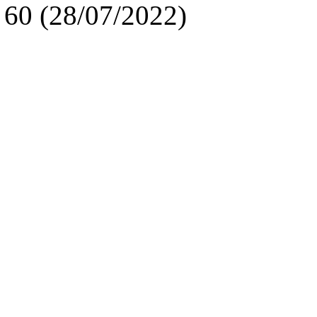
60 (28/07/2022)