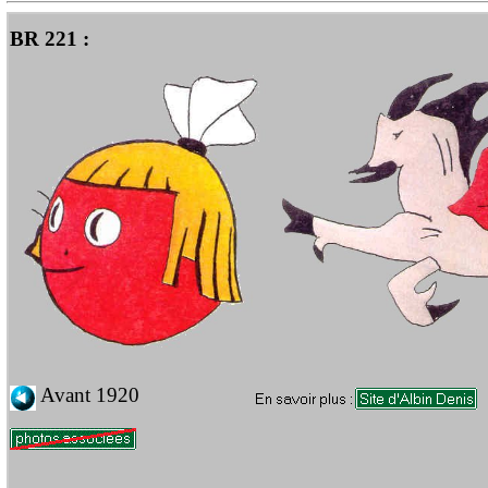
BR 221 :
Avant 1920