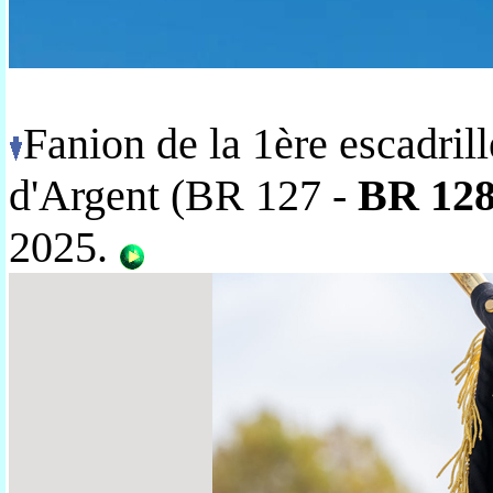
Fanion de la 1ère escadri
d'Argent
(BR 127 -
BR 12
2025.