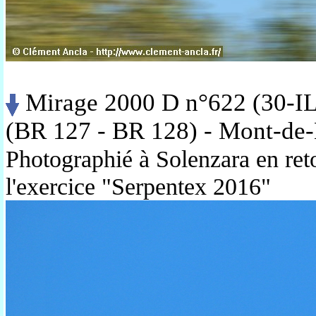
Mirage 2000 D n°622 (30-IL)
(BR 127 - BR 128) - Mont-de
Photographié à Solenzara en ret
l'exercice "Serpentex 2016"