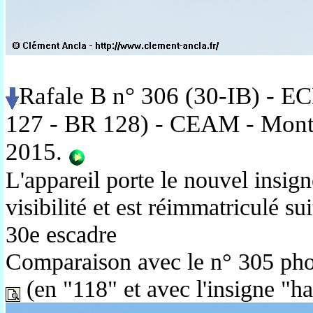
Rafale B n° 306 (30-IB) - E
127 - BR 128) - CEAM
- Mon
2015.
L'appareil porte le nouvel insig
visibilité et est réimmatriculé sui
30e escadre
Comparaison avec le n° 305 pho
(en "118" et avec l'insigne "ha