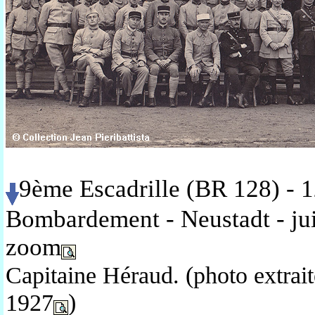
9ème Escadrille (BR 128) - 
Bombardement - Neustadt - ju
zoom
Capitaine Héraud. (photo extra
1927
)