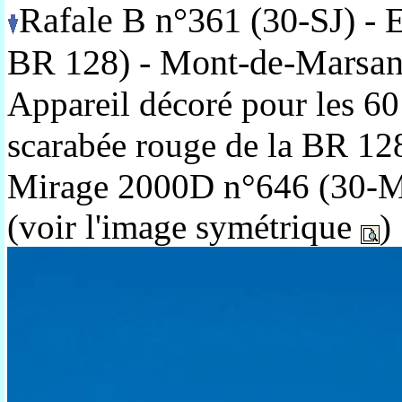
Rafale B n°361 (30-SJ) -
BR 128) - Mont-de-Marsa
Appareil décoré pour les 60
scarabée rouge de la BR 12
Mirage 2000D n°646 (30-M
(voir l'image symétrique
)