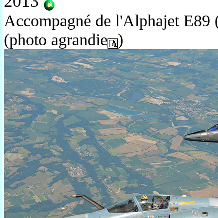
2013
Accompagné de l'Alphajet E89 
(photo agrandie
)