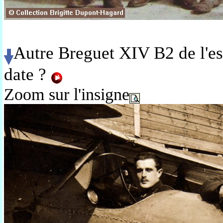
Autre Breguet XIV B2 de l'esc
date ?
Zoom sur l'insigne