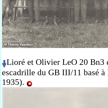
Lioré et Olivier LeO 20 Bn3
escadrille du GB III/11 basé à
1935).