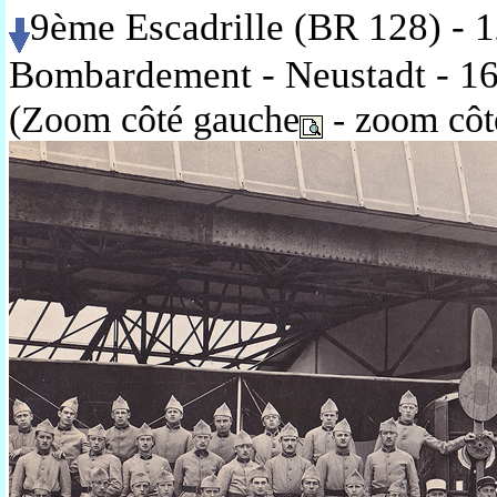
9ème Escadrille (BR 128) - 
Bombardement - Neustadt - 16
(Zoom côté gauche
- zoom côté