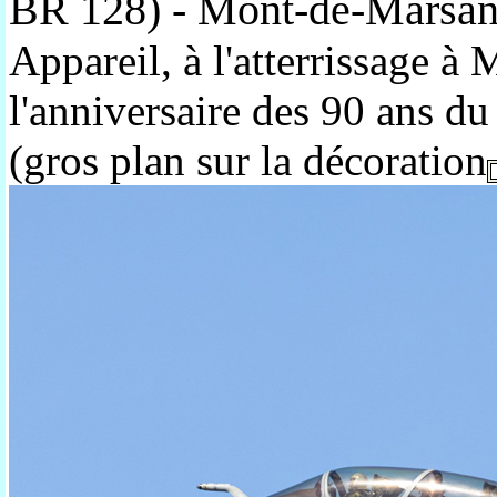
BR 128) - Mont-de-Marsan 
Appareil, à l'atterrissage 
l'anniversaire des 90 ans d
(gros plan sur la décoration