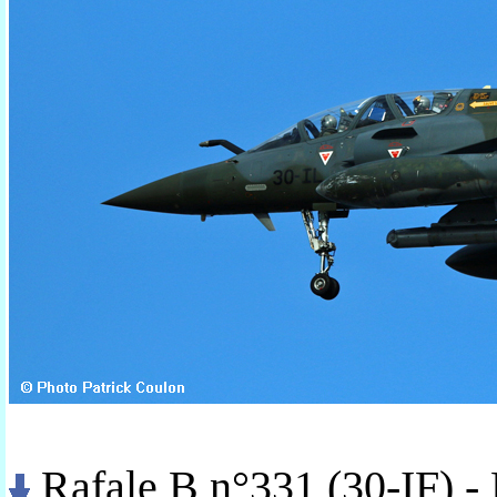
Rafale B n°331 (30-IF) -