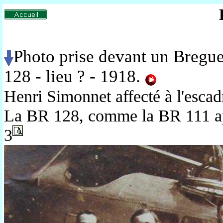
Photo prise devant un Bregue
128 - lieu ? - 1918.
Henri Simonnet affecté à l'escad
La BR 128, comme la BR 111 ap
3