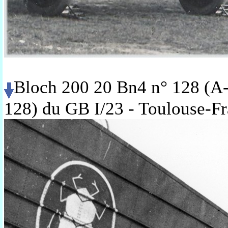
Bloch 200 20 Bn4 n° 128 (A-
128) du GB I/23 - Toulouse-F