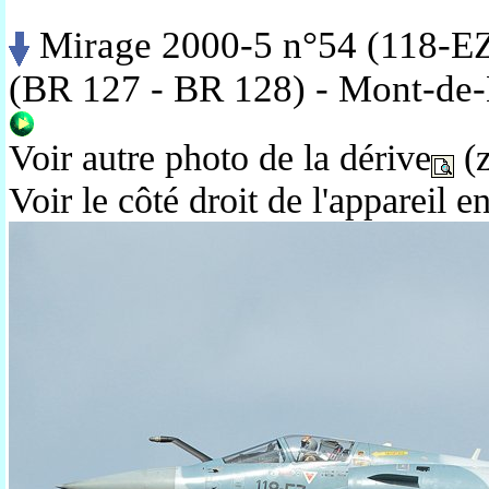
Mirage 2000-5 n°54 (118-EZ)
(BR 127 - BR 128) - Mont-de-
Voir autre photo de la dérive
(z
Voir le côté droit de l'appareil e