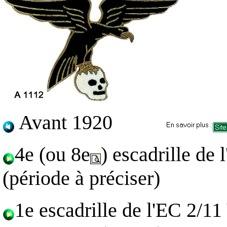
Avant 1920
4e (ou 8e
) escadrille de 
(période à préciser)
1e escadrille de l'EC 2/1