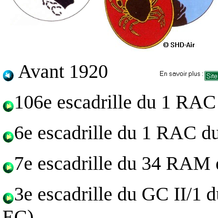
Avant 1920
106e escadrille du 1 RAC
6e escadrille du 1 RAC d
7e escadrille du 34 RAM 
3e escadrille du GC II/1 
EC)