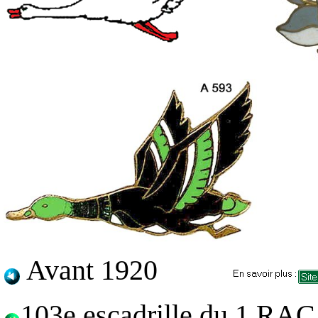
Avant 1920
103e escadrille du 1 RAC