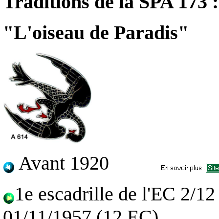
Traditions de la SPA 173 :
"L'oiseau de Paradis"
Avant 1920
1e escadrille de l'EC 2/1
01/11/1957 (12 EC)