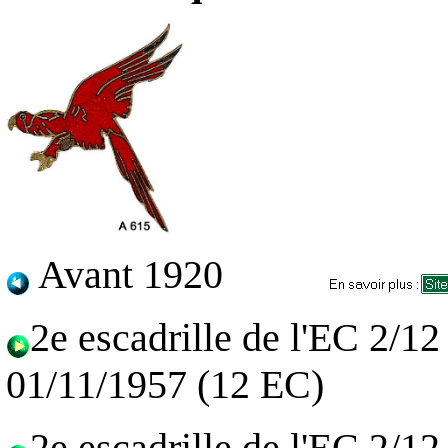
Avant 1920
2e escadrille de l'EC 2/1
01/11/1957 (12 EC)
2e escadrille de l'EC 2/1