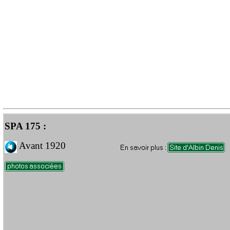
SPA 175 :
Avant 1920