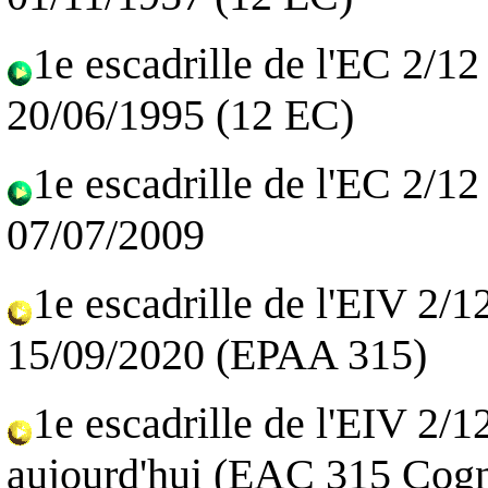
1e escadrille de l'EC 2/1
20/06/1995 (12 EC)
1e escadrille de l'EC 2/1
07/07/2009
1e escadrille de l'EIV 2/1
15/09/2020 (EPAA 315)
1e escadrille de l'EIV 2/1
aujourd'hui
(EAC 315 Cogn