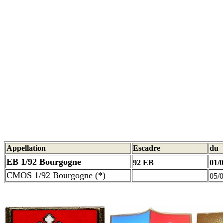
Appellation
Escadre
du
EB 1/92 Bourgogne
92 EB
01/
CMOS 1/92 Bourgogne (*)
05/