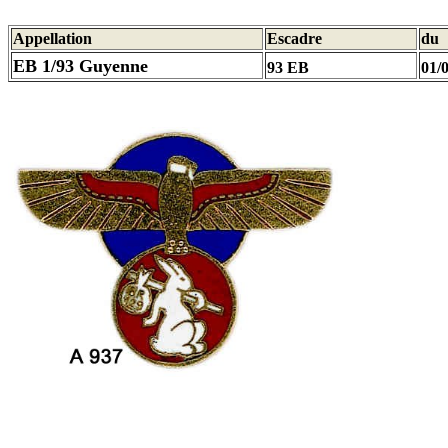
Appellation
Escadre
du
EB 1/93 Guyenne
93 EB
01/