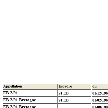
Appellation
Escadre
du
EB 2/91
91 EB
01/12/196
EB 2/91 Bretagne
91 EB
01/02/196
EB 2/91 Bretagne
01/08/199