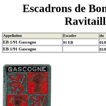
Escadrons de Bo
Ravitail
Appellation
Escadre
du
EB 1/91 Gascogne
91 EB
01/
EB 1/91 Gascogne
01/