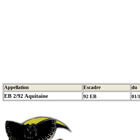
Appellation
Escadre
du
EB 2/92 Aquitaine
92 EB
01/