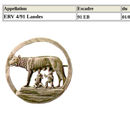
Appellation
Escadre
du
ERV 4/91 Landes
91 EB
01/