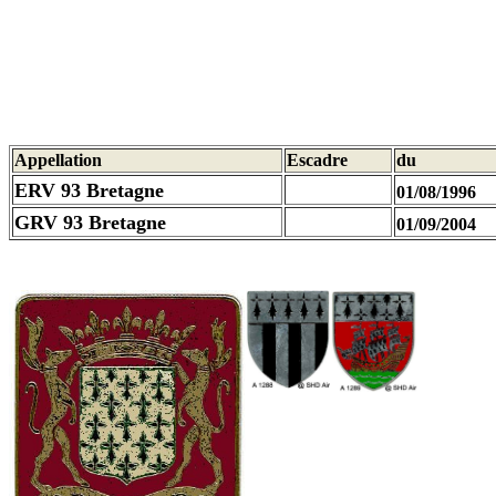
Appellation
Escadre
du
ERV 93 Bretagne
01/08/1996
GRV 93 Bretagne
01/09/2004