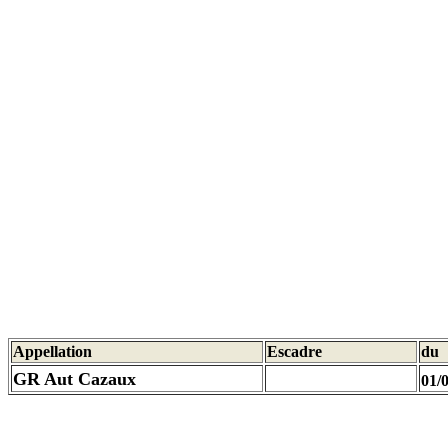
Appellation
Escadre
du
GR Aut Cazaux
01/