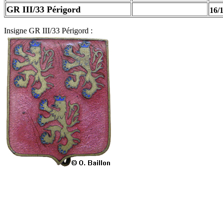
GR III/33 Périgord
16/
Insigne GR III/33 Périgord :