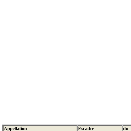
Appellation
Escadre
du