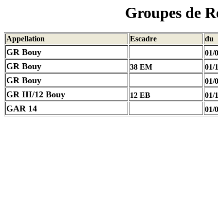
Groupes de R
Appellation
Escadre
du
GR Bouy
01/
GR Bouy
38 EM
01/
GR Bouy
01/
GR III/12 Bouy
12 EB
01/
GAR 14
01/