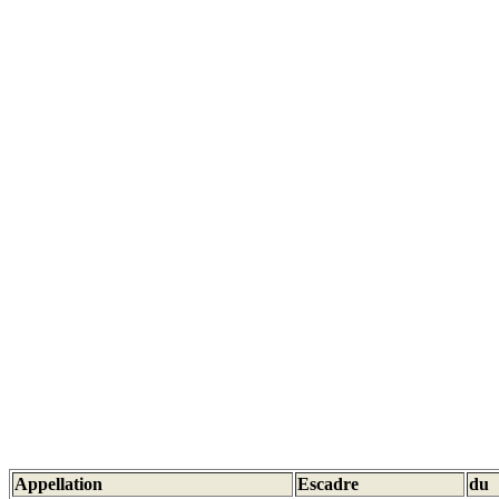
Appellation
Escadre
du