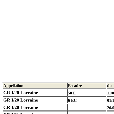
Appellation
Escadre
du
GR I/20 Lorraine
50 E
11/
GR I/20 Lorraine
6 EC
01/
GR I/20 Lorraine
20/