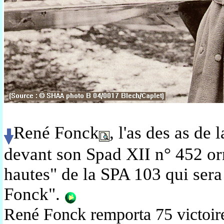
René Fonck
, l'as des as de
devant son Spad XII n° 452 or
hautes
" de la SPA 103 qui sera
Fonck".
René Fonck remporta 75 victoir