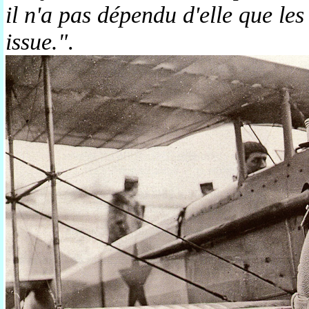
il n'a pas dépendu d'elle que le
issue."
.