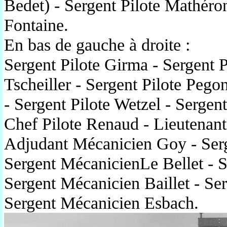
Bedet) - Sergent Pilote Mathéro
Fontaine.
En bas de gauche à droite :
Sergent Pilote Girma - Sergent P
Tscheiller - Sergent Pilote Peg
- Sergent Pilote Wetzel - Serge
Chef Pilote Renaud - Lieutenan
Adjudant Mécanicien Goy - Serg
Sergent MécanicienLe Bellet - 
Sergent Mécanicien Baillet - Se
Sergent Mécanicien Esbach.