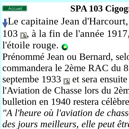
SPA 103 Cigog
Le capitaine Jean d'Harcourt
103
, à la fin de l'année 191
l'étoile rouge
.
Prénommé Jean ou Bernard, selo
commandera le 2ème RAC du 8 
septembe 1933
et sera ensuite
l'Aviation de Chasse lors du 2èm
bulletion en 1940 restera célèbre
"A l'heure où l'aviation de chass
des jours meilleurs, elle peut êt