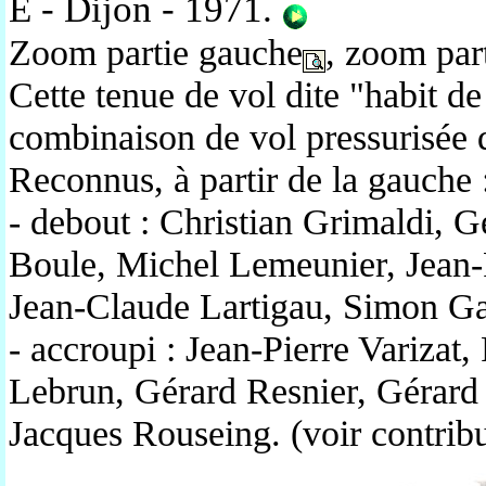
E - Dijon - 1971.
Zoom partie gauche
, zoom part
Cette tenue de vol dite "habit de
combinaison de vol pressurisée d
Reconnus, à partir de la gauche 
- debout : Christian Grimaldi, 
Boule, Michel Lemeunier, Jean-
Jean-Claude Lartigau, Simon Ga
- accroupi : Jean-Pierre Varizat
Lebrun, Gérard Resnier, Gérard
Jacques Rouseing. (voir contrib