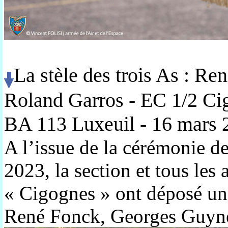
La stèle des trois As : R
Roland Garros - EC 1/2 Ci
BA 113 Luxeuil - 16 mars
A l’issue de la cérémonie de
2023, la section et tous le
« Cigognes » ont déposé une 
René Fonck, Georges Guyne