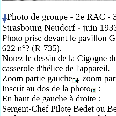
Photo de groupe - 2e RAC - 3
Strasbourg Neudorf - juin 193
Photo prise devant le pavillon G
622 n°? (R-735).
Notez le dessin de la Cigogne d
casserole d'hélice de l'appareil.
Zoom partie gauche
, zoom part
Inscrit au dos de la photo
:
En haut de gauche à droite :
Sergent-Chef Pilote Bedet ou B