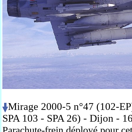
Mirage 2000-5 n°47 (102-EP)
SPA 103 - SPA 26) - Dijon - 1
Parachute-frein déployé pour cet