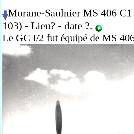
Morane-Saulnier MS 406 C1 
103) - Lieu? - date ?
.
Le GC I/2 fut équipé de MS 406 