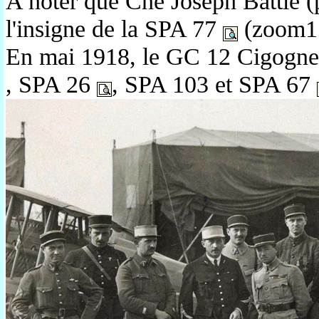
A noter que Cne Joseph Battle (
l'insigne de la SPA 77
(zoom
En mai 1918, le GC 12 Cigogn
, SPA 26
, SPA 103 et SPA 67