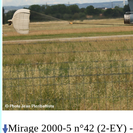
Mirage 2000-5 n°42 (2-EY) -