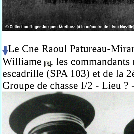
Le Cne Raoul Patureau-Mir
Williame
, les commandants 
escadrille
(SPA 103) et
de la 
Groupe de chasse I/2
- Lieu ?