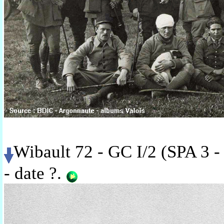
Wibault 72 - GC I/2 (SPA 3 -
- date ?
.