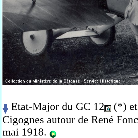
Etat-Major du GC 12
(*) et
Cigognes autour de René Fon
mai 1918.