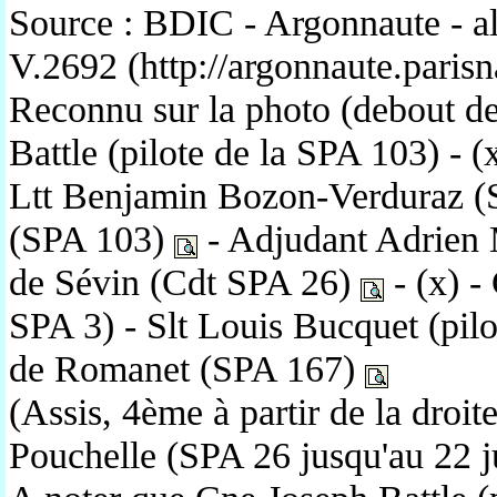
Source : BDIC - Argonnaute - a
V.2692 (http://argonnaute.parisna
Reconnu sur la photo (debout de
Battle (pilote de la SPA 103) - (
Ltt Benjamin Bozon-Verduraz (S
(SPA 103)
- Adjudant Adrien 
de Sévin (Cdt SPA 26)
- (x) 
SPA 3) - Slt Louis Bucquet (pil
de Romanet (SPA 167)
(Assis, 4ème à partir de la droi
Pouchelle (SPA 26 jusqu'au 22 