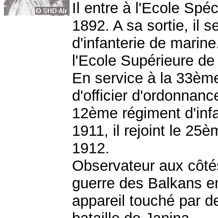
Il entre à l'Ecole Spé
1892. A sa sortie, il 
d'infanterie de marine
l'Ecole Supérieure de
En service à la 33ème 
d'officier d'ordonnanc
12ème régiment d'infa
1911, il rejoint le 25
1912.
Observateur aux côté
guerre des Balkans en
appareil touché par des