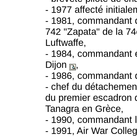
- 1977 affecté initial
- 1981, commandant d
742 "Zapata" de la 7
Luftwaffe,
- 1984, commandant e
Dijon
,
- 1986, commandant d
- chef du détachemen
du premier escadron de
Tanagra en Grèce,
- 1990, commandant 
- 1991, Air War Colle