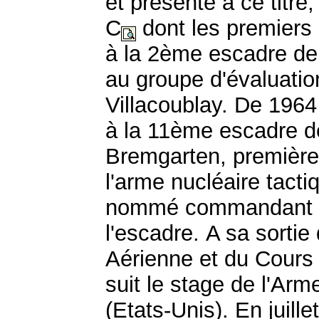
et présente à ce titre,
C
dont les premiers 
à la 2ème escadre de
au groupe d'évaluatio
Villacoublay. De 1964
à la 11ème escadre 
Bremgarten, première 
l'arme nucléaire tacti
nommé commandant e
l'escadre.
A sa sortie
Aérienne et du Cours 
suit le stage de l'Arm
(Etats-Unis). En juille