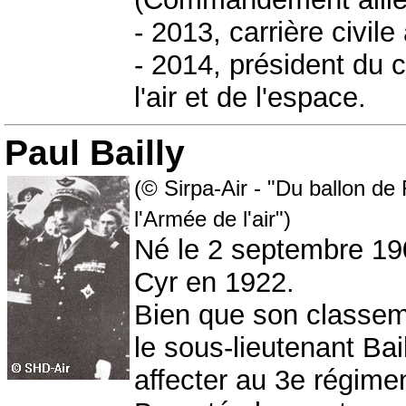
- 2013, carrière civile
- 2014, président du 
l'air et de l'espace.
Paul Bailly
(© Sirpa-Air - "Du ballon de
l'Armée de l'air")
Né le 2 septembre 190
Cyr en 1922.
Bien que son classemen
le sous-lieutenant Bail
affecter au 3e régime