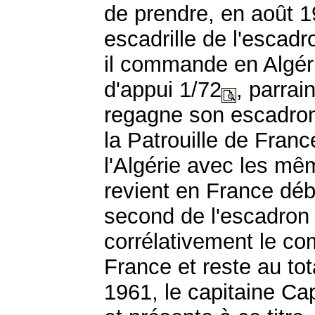
de prendre, en août 
escadrille de l'escad
il commande en Algérie
d'appui 1/72
, parrai
regagne son escadro
la Patrouille de Franc
l'Algérie avec les mê
revient en France d
second de l'escadron
corrélativement le c
France et reste au tota
1961, le capitaine Ca