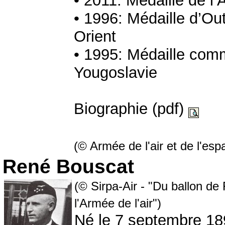
• 2011: Médaille de l
• 1996: Médaille d’Ou
Orient
• 1995: Médaille com
Yougoslavie
Biographie (pdf)
(© Armée de l'air et de l'es
René Bouscat
(© Sirpa-Air - "Du ballon de
l'Armée de l'air")
Né le 7 septembre 189