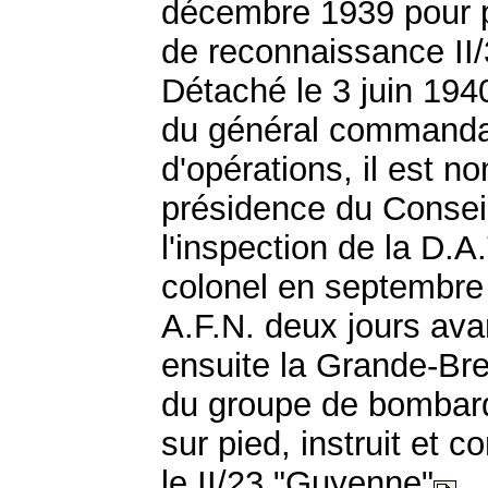
décembre 1939 pour 
de reconnaissance II
Détaché le 3 juin 194
du général commandan
d'opérations, il est 
présidence du Conseil
l'inspection de la D.A
colonel en septembre 
A.F.N. deux jours ava
ensuite la Grande-Br
du groupe de bombard
sur pied, instruit et c
le II/23 "Guyenne"
.