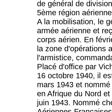
de général de divisi
5ème région aérienne 
A la mobilisation, l
armée aérienne et reç
corps aérien. En fév
la zone d'opérations a
l'armistice, commanda
Placé d'office par Vic
16 octobre 1940, il es
mars 1943 et nommé c
en Afrique du Nord et
juin 1943. Nommé che
Aériennes Françaises