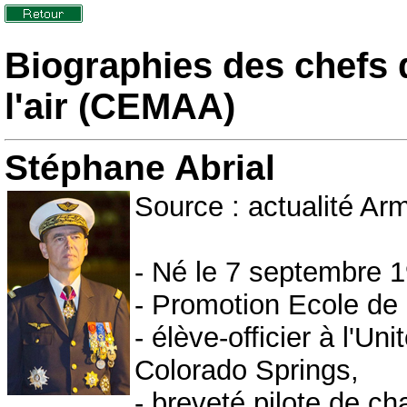
Biographies des chefs 
l'air (CEMAA)
Stéphane Abrial
Source : actualité Ar
- Né le 7 septembre 
- Promotion Ecole de 
- élève-officier à l'U
Colorado Springs,
- breveté pilote de c