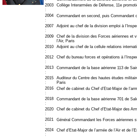
2003
Collège Interarmées de Défense, 11e promoti
:
2004
Commandant en second, puis Commandant d
:
2007
Adjoint au chef de la division emploi à l’Inspe
:
2009
Chef de la division des Forces aériennes et v
:
l’Air, Paris
2010
Adjoint au chef de la cellule relations intern
:
2012
Chef du bureau forces et opérations à l’Insp
:
2013
Commandant de la base aérienne 113 de Saint
:
2015
Auditeur du Centre des hautes études militair
:
Paris
2016
Chef de cabinet du Chef d’Etat-Major de l’arm
:
2018
Commandant de la base aérienne 701 de Salon
:
2020
Chef de cabinet du Chef d’Etat-Major des Ar
:
2021
Général Commandant les Forces aériennes s
:
2024
Chef d’Etat-Major de l’armée de l’Air et de l
: