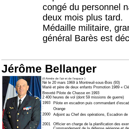
congé du personnel nav
deux mois plus tard.
Médaille militaire, gr
général Barès est déc
Jérôme Bellanger
(© Armée de l'air et de l'espace
)
Né le 20 mars 1969 à Montreuil-sous-Bois (93)
Marié et père de deux enfants Promotion 1989 « Clé
Breveté Pilote de Chasse en 1993
2 400 heures de vol (dont 59 missions de guerre)
1993
Pilote en escadron puis commandant d’escad
:
Orange
2000
Adjoint au Chef des opérations, Escadron d
:
2001
Officier en charge de la planification des ex
:
Commandement de la défense aérienne et des