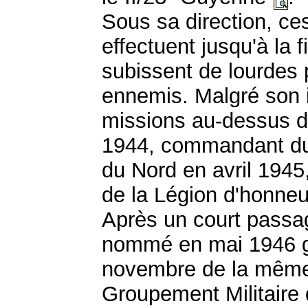
Sous sa direction, c
effectuent jusqu'à la f
subissent de lourdes 
ennemis. Malgré son in
missions au-dessus du
1944, commandant du
du Nord en avril 1945
de la Légion d'honneu
Après un court passage
nommé en mai 1946 gé
novembre de la mêm
Groupement Militaire 