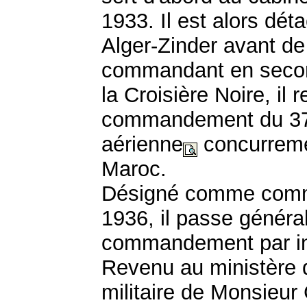
1933. Il est alors dét
Alger-Zinder avant de
commandant en secon
la Croisière Noire, il
commandement du 37e
aérienne
concurreme
Maroc.
Désigné comme comman
1936, il passe général
commandement par int
Revenu au ministère 
militaire de Monsieur 