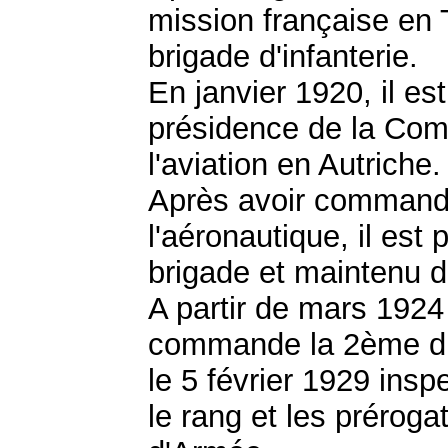
mission française en
brigade d'infanterie.
En janvier 1920, il es
présidence de la Comm
l'aviation en Autriche.
Après avoir commandé
l'aéronautique, il es
brigade et maintenu
A partir de mars 1924
commande la 2ème di
le 5 février 1929 insp
le rang et les préro