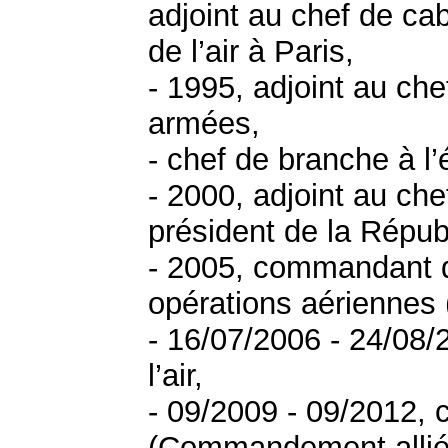
adjoint au chef de cab
de l’air à Paris,
- 1995, adjoint au che
armées,
- chef de branche à l’
- 2000, adjoint au chef
président de la Répub
- 2005, commandant d
opérations aérienne
- 16/07/2006 - 24/08/
l’air,
- 09/2009 - 09/2012,
(Commandement allié T