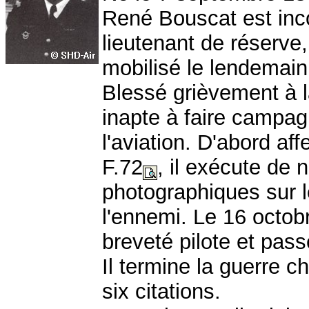
René Bouscat est inc
lieutenant de réserve, 
mobilisé le lendemain
Blessé grièvement à 
inapte à faire campa
l'aviation. D'abord af
F.72
, il exécute de
photographiques sur le
l'ennemi. Le 16 octob
breveté pilote et pas
Il termine la guerre c
six citations.