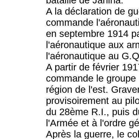
bataille de Janina.
A la déclaration de gu
commande l'aéronautiq
en septembre 1914 par
l'aéronautique aux ar
l'aéronautique au G.
A partir de février 19
commande le groupe 
région de l'est. Grave
provisoirement au pil
du 28ème R.I., puis du
l'Armée et à l'ordre 
Après la guerre, le co