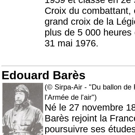
Croix du combattant, 
grand croix de la Lég
plus de 5 000 heures 
31 mai 1976.
Edouard Barès
(© Sirpa-Air - "Du ballon de
l'Armée de l'air")
Né le 27 novembre 18
Barès rejoint la Fran
poursuivre ses études