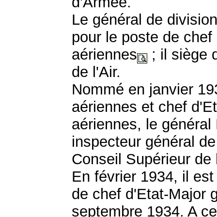
d'Armée.
Le général de divisio
pour le poste de chef
aériennes
; il siège
de l'Air.
Nommé en janvier 193
aériennes et chef d'E
aériennes, le général 
inspecteur général de 
Conseil Supérieur de l
En février 1934, il es
de chef d'Etat-Major g
septembre 1934. A cet