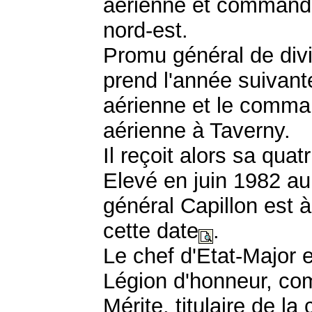
aérienne et commanda
nord-est.
Promu général de divi
prend l'année suivan
aérienne et le comma
aérienne à Taverny.
Il reçoit alors sa quat
Elevé en juin 1982 au
général Capillon est à
cette date
.
Le chef d'Etat-Major 
Légion d'honneur, co
Mérite, titulaire de la