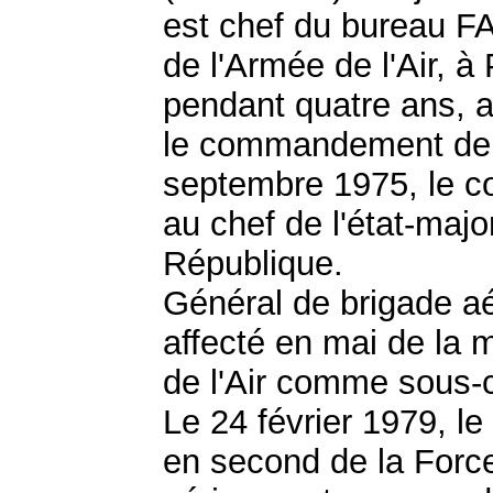
est chef du bureau F
de l'Armée de l'Air, à
pendant quatre ans, 
le commandement de l
septembre 1975, le co
au chef de l'état-major
République.
Général de brigade aér
affecté en mai de la 
de l'Air comme sous-c
Le 24 février 1979, l
en second de la Force