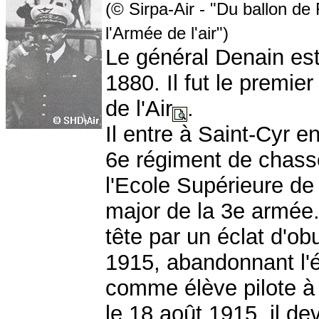
(© Sirpa-Air - "Du ballon de
l'Armée de l'air")
Le général Denain es
1880. Il fut le premie
de l'Air
.
Il entre à Saint-Cyr e
6e régiment de chasseu
l'Ecole Supérieure de 
major de la 3e armée.
tête par un éclat d'obu
1915, abandonnant l'é
comme élève pilote à 
le 18 août 1915, il d