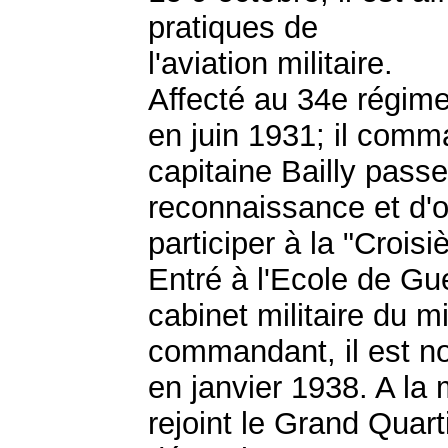
pratiques de
l'aviation militaire.
Affecté au 34e régime
en juin 1931; il comma
capitaine Bailly pass
reconnaissance et d'
participer à la "Crois
Entré à l'Ecole de Gue
cabinet militaire du mi
commandant, il est no
en janvier 1938. A la
rejoint le Grand Quart