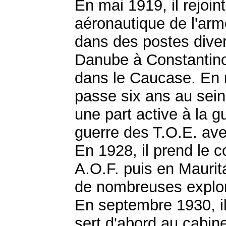
En mai 1919, il rejoi
aéronautique de l'armé
dans des postes diver
Danube à Constantin
dans le Caucase. En n
passe six ans au
sein
une part active à la gu
guerre des T.O.E. avec
En 1928, il prend le
A.O.F. puis en Maurit
de nombreuses explor
En septembre 1930, il 
sert d'abord au cabine