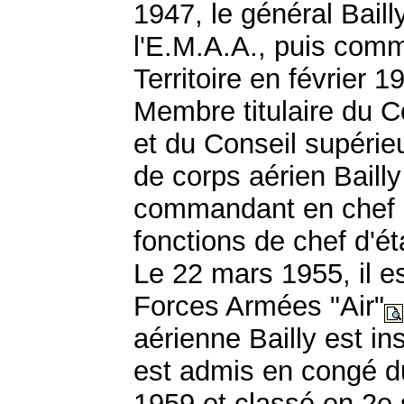
1947, le général Bail
l'E.M.A.A., puis com
Territoire en février 1
Membre titulaire du 
et du Conseil supérieu
de corps aérien Bailly
commandant en chef "
fonctions de chef d'ét
Le 22 mars 1955, il 
Forces Armées "Air"
aérienne Bailly est ins
est admis en congé d
1959 et classé en 2e