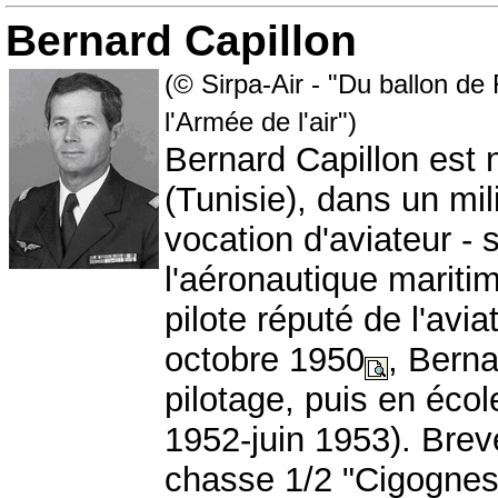
Bernard Capillon
(© Sirpa-Air - "Du ballon de
l'Armée de l'air")
Bernard Capillon est 
(Tunisie), dans un mil
vocation d'aviateur - 
l'aéronautique maritim
pilote réputé de l'avia
octobre 1950
, Berna
pilotage, puis en éco
1952-juin 1953). Breve
chasse 1/2 "Cigognes