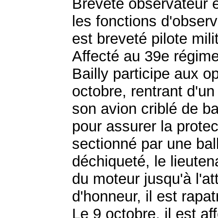
Breveté observateur en
les fonctions d'obser
est breveté pilote mili
Affecté au 39e régime
Bailly participe aux o
octobre, rentrant d'u
son avion criblé de b
pour assurer la protect
sectionné par une ball
déchiqueté, le lieuten
du moteur jusqu'à l'at
d'honneur, il est rapa
Le 9 octobre, il est a