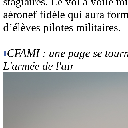
stagiaires. Le vol à voile m
aéronef fidèle qui aura fo
d’élèves pilotes militaires.
CFAMI : une page se tourne
L'armée de l'air