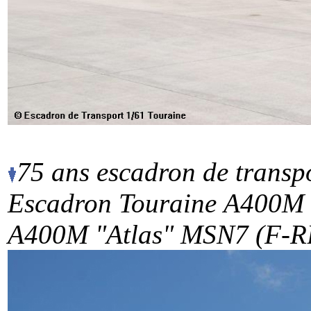
75 ans escadron de transpo
Escadron Touraine
A400M 
A400M "Atlas" MSN7 (F-RB