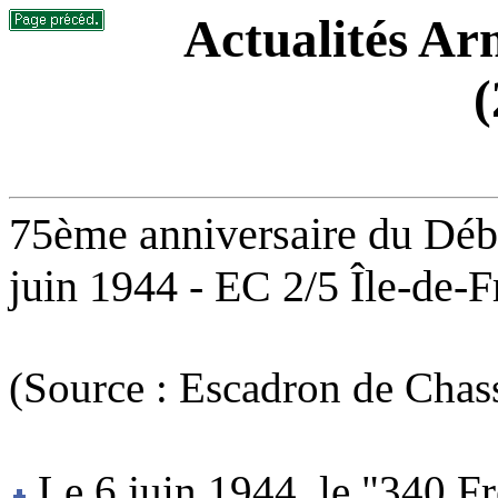
Actualités Arm
(
75ème anniversaire du Dé
juin 1944 - EC 2/5 Île-de-
(Source : Escadron de Chass
Le 6 juin 1944, le "340 F