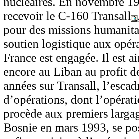
nucléaires. En novembre 196
recevoir le C-160 Transall
pour des missions humanitai
soutien logistique aux opéra
France est engagée. Il est a
encore au Liban au profit d
années sur Transall, l’escad
d’opérations, dont l’opérat
procède aux premiers largag
Bosnie en mars 1993, se pos