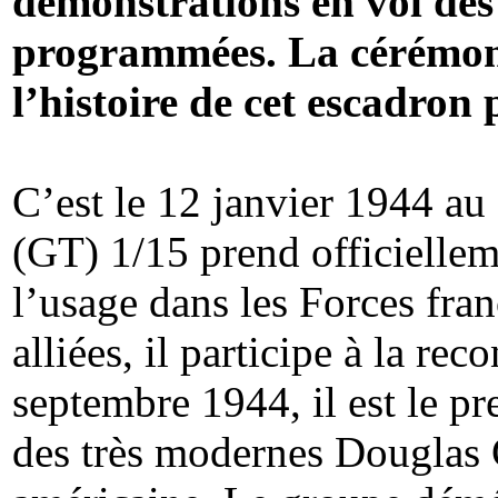
démonstrations en vol des
programmées. La cérémonie
l’histoire de cet escadron 
C’est le 12 janvier 1944 au
(GT) 1/15 prend officielle
l’usage dans les Forces fran
alliées, il participe à la re
septembre 1944, il est le pr
des très modernes Douglas