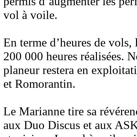
permis d’augmenter les perf
vol à voile.
En terme d’heures de vols, 
200 000 heures réalisées. 
planeur restera en exploitat
et Romorantin.
Le Marianne tire sa révéren
aux Duo Discus et aux ASK 