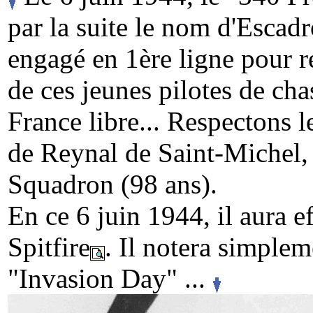
par la suite le nom d'Escadr
engagé en 1ère ligne pour r
de ces jeunes pilotes de cha
France libre... Respectons l
de Reynal de Saint-Michel, i
Squadron (98 ans).
En ce 6 juin 1944, il aura 
Spitfire
. Il notera simplem
"Invasion Day" ...