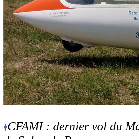
CFAMI : dernier vol du Ma