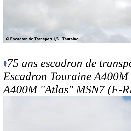
75 ans escadron de transp
Escadron Touraine
A400M 
A400M "Atlas" MSN7 (F-RB