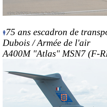
75 ans escadron de transpo
Dubois / Armée de l'air
A400M "Atlas" MSN7 (F-RB