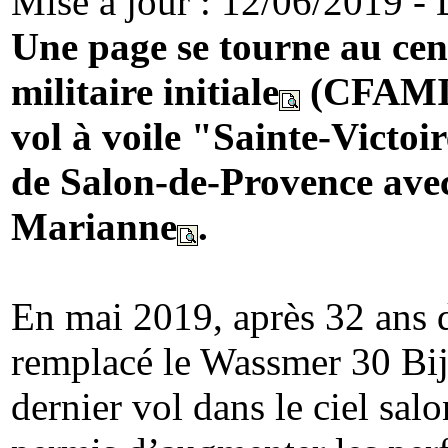
Mise à jour : 12/06/2019 - D
Une page se tourne au cen
militaire initiale
(CFAMI) 
vol à voile "Sainte-Victoi
de Salon-de-Provence avec
Marianne
.
En mai 2019, après 32 ans d
remplacé le Wassmer 30 Bi
dernier vol dans le ciel sa