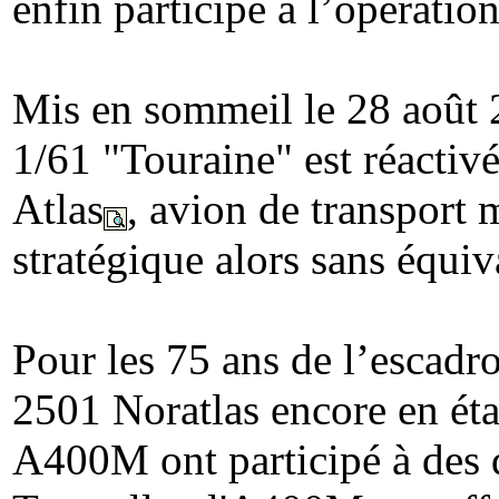
enfin participe à l’opérati
Mis en sommeil le 28 août 
1/61 "Touraine" est réacti
Atlas
, avion de transport 
stratégique alors sans équi
Pour les 75 ans de l’escadr
2501 Noratlas encore en éta
A400M ont participé à des 