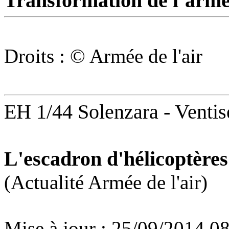
Transformation de l’armée
Droits : © Armée de l'air
EH 1/44 Solenzara -
Ventis
L'escadron d'hélicoptères
(Actualité Armée de l'air)
Mise à jour : 25/09/2014 0