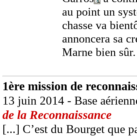
au point un syst
chasse va bientô
annoncera sa cr
Marne bien sûr. 
1ère mission de reconnais
13 juin 2014 - Base aérien
de la Reconnaissance
[...] C’est du Bourget que p