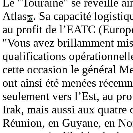
Le "Touraine" se réveille a
Atlas
. Sa capacité logistiqu
au profit de l’EATC (Euro
"Vous avez brillamment mis 
qualifications opérationnel
cette occasion le général M
ont ainsi été menées récemm
seulement vers l’Est, au pro
Irak, mais aussi aux quatre 
Réunion, en Guyane, en N