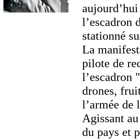
aujourd’hui
l’escadron 
stationné s
La manifesta
pilote de r
l’escadron 
drones, frui
l’armée de l
Agissant au 
du pays et p