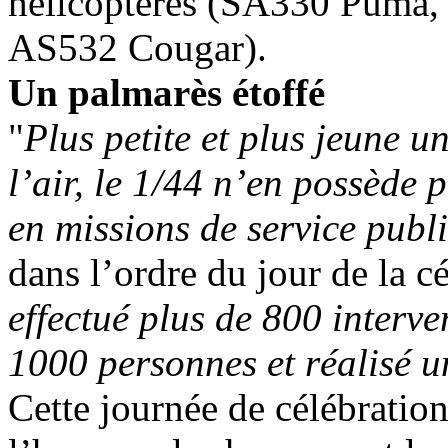
hélicoptères (SA330 Puma,
AS532 Cougar).
Un palmarès étoffé
"
Plus petite et plus jeune u
l’air, le 1/44 n’en possède 
en missions de service publ
dans l’ordre du jour de la c
effectué plus de 800 interve
1000 personnes et réalisé u
Cette journée de célébratio