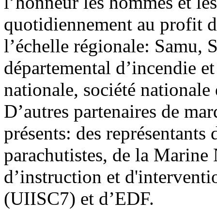
l’honneur les hommes et le
quotidiennement au profit de
l’échelle régionale: Samu, S
départemental d’incendie et
nationale, société national
D’autres partenaires de marq
présents: des représentants 
parachutistes, de la Marine 
d’instruction et d'interventi
(UIISC7) et d’EDF.