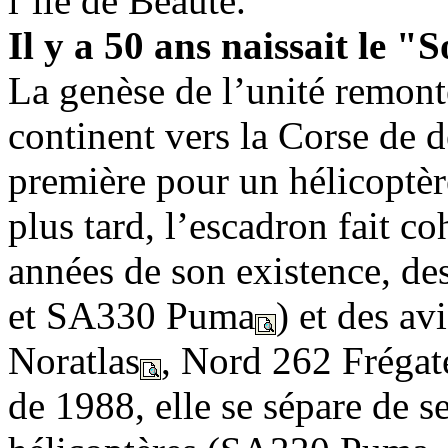
l’île de Beauté.
Il y a 50 ans naissait le "
La genèse de l’unité remont
continent vers la Corse de
première pour un hélicoptè
plus tard, l’escadron fait c
années de son existence, des
et SA330 Puma
) et des a
Noratlas
, Nord 262 Frégat
de 1988, elle se sépare de se