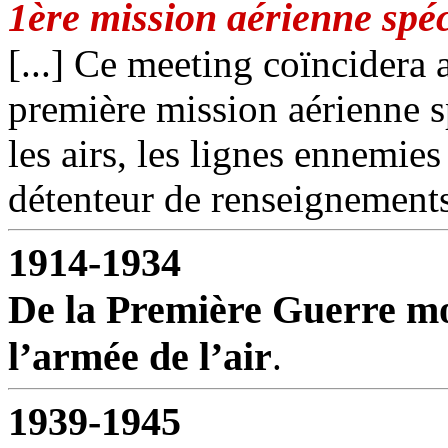
1ère mission aérienne spéc
[...] Ce meeting coïncidera 
première mission aérienne spé
les airs, les lignes ennemie
détenteur de renseignements.
1914-1934
De la Première Guerre mo
l’armée de l’air
.
1939-1945