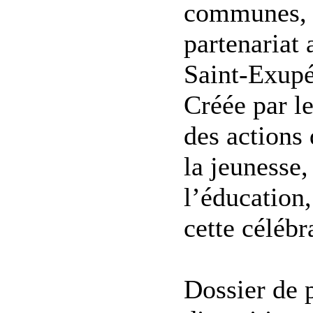
communes, l
partenariat
Saint-Exupé
Créée par le
des actions 
la jeunesse
l’éducation,
cette célébra
Dossier de p