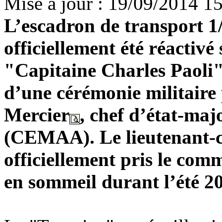
Mise à jour : 19/09/2014 1
L’escadron de transport 
officiellement été réactivé
"Capitaine Charles Paoli
d’une cérémonie militaire 
Mercier
, chef d’état-maj
(CEMAA). Le lieutenant-co
officiellement pris le com
en sommeil durant l’été 2