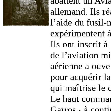
abattent un Avia
allemand. Ils r
l’aide du fusil-
expérimentent à 
Ils ont inscrit 
de l’aviation mi
aérienne a ouver
pour acquérir la
qui maîtrise le 
Le haut comman
Garros
à conti