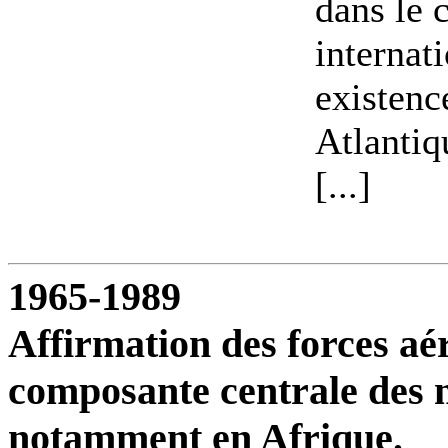
dans le 
internat
existenc
Atlantiq
[...]
1965-1989
Affirmation des forces a
composante centrale des m
notamment en Afrique.