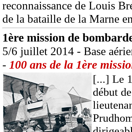
reconnaissance de Louis Bré
de la bataille de la Marne e
1ère mission de bombard
5/6 juillet 2014 - Base aér
100 ans de la 1ère miss
-
[...] Le 
début de
lieutena
Prudhom
dirigeab