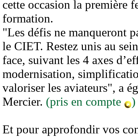
cette occasion la première f
formation.
"Les défis ne manqueront pa
le CIET. Restez unis au sein
face, suivant les 4 axes d’ef
modernisation, simplificatio
valoriser les aviateurs", a é
Mercier.
(pris en compte
)
Et pour approfondir vos co