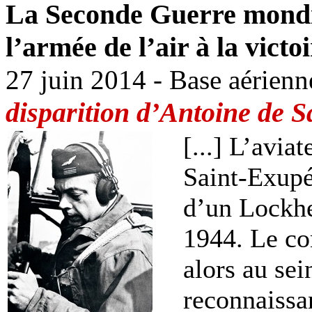
La Seconde Guerre mondial
l’armée de l’air à la victo
27 juin 2014 - Base aérien
disparition d’Antoine de 
[...] L’avia
Saint-Exup
d’un Lockh
1944. Le co
alors au sei
reconnaissan