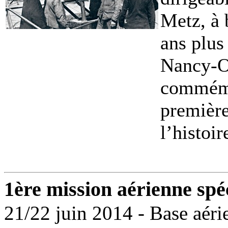
Metz, à
ans plus
Nancy-Oc
commémor
premièr
l’histoire
1ère mission aérienne spé
21/22 juin 2014 - Base aér