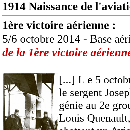
1914
Naissance de l'aviati
1ère victoire aérienne :
5/6 octobre 2014 - Base aér
de la 1ère victoire aérienn
[...] L e 5 octo
le sergent Jose
génie au 2e gro
Louis Quenault,