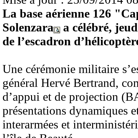
La base aérienne 126 "Cap
Solenzara
a célébré, jeud
de l’escadron d’hélicoptè
Une cérémonie militaire s’e
général Hervé Bertrand, co
d’appui et de projection (BA
présentations dynamiques e
interarmées et interministér