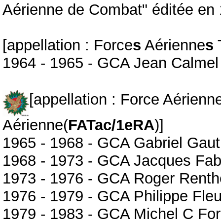
Aérienne de Combat" éditée en
[appellation : Force
s
Aérienne
s
1964 - 1965 - GCA Jean Calmel
[appellation : Force Aérienn
Aérienne(
FATac/1eRA
)]
1965 - 1968 - GCA Gabriel Gaut
1968 - 1973 - GCA Jacques Fab
1973 - 1976 - GCA Roger Renth
1976 - 1979 - GCA Philippe Fleu
1979 - 1983 - GCA Michel C Fo