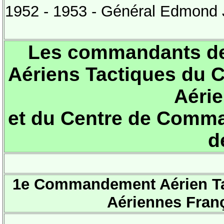
1952 - 1953 - Général Edmond
Les commandants d
Aériens Tactiques du C
Aérie
et du Centre de Comma
d
1e Commandement Aérien T
Aériennes Franç