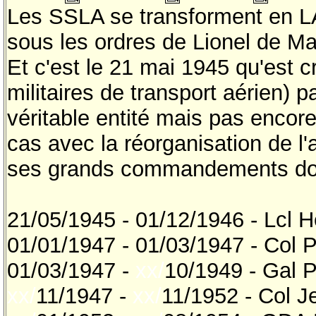
Les SSLA se transforment en LA
sous les ordres de Lionel de M
Et c'est le 21 mai 1945 qu'es
militaires de transport aérien) p
véritable entité mais pas encor
cas avec la réorganisation de l'
ses grands commandements do
21/05/1945 - 01/12/1946 - Lcl He
01/01/1947 - 01/03/1947 - Col P
01/03/1947 -
xx/
10/1949 - Gal P
xx/
11/1947 -
xx/
11/1952 - Col 