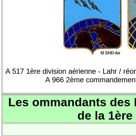
A 517 1ère division aérienne - Lahr / r
A 966 2ème commandement a
Les ommandants des F
de la 1ère