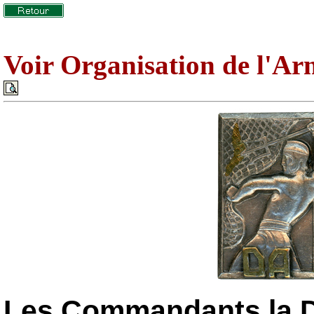
Voir Organisation de l'Arm
Les Commandants la D