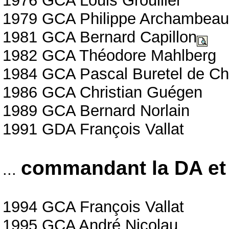
1976 GCA Louis Grouiller
1979 GCA Philippe Archambea
1981 GCA Bernard Capillon
1982 GCA Théodore Mahlberg
1984 GCA Pascal Buretel de C
1986 GCA Christian Guégen
1989 GCA Bernard Norlain
1991 GDA François Vallat
commandant la DA et 
...
1994 GCA François Vallat
1995 GCA André Nicolau