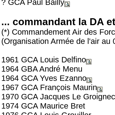
? GCA Paul Bailly
... commandant la DA e
(*) Commandement Air des Forc
(Organisation Armée de l'air au
1961 GCA Louis Delfino
1964 GBA André Menu
1964 GCA Yves Ezanno
1967 GCA François Maurin
1970 GCA Jacques Le Groigne
1974 GCA Maurice Bret