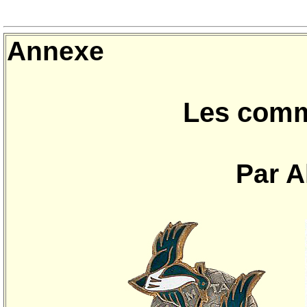
Annexe
Les com
Par A