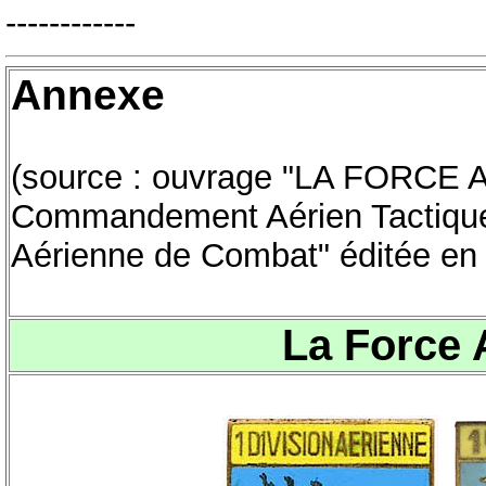
------------
Annexe
(source : ouvrage "LA FORCE
Commandement Aérien Tactiqu
Aérienne de Combat" éditée en
La Force 