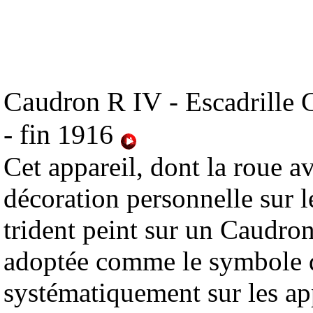
Caudron R IV
- Escadrille 
- fin 1916
Cet appareil, dont la roue a
décoration personnelle sur le
trident peint sur un Caudron
adoptée comme le symbole de
systématiquement sur les app