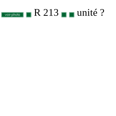
R 213
unité ?