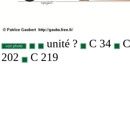
unité ?
C 34
C
202
C 219