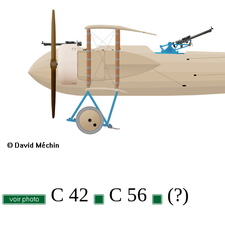
C 42
C 56
(?)