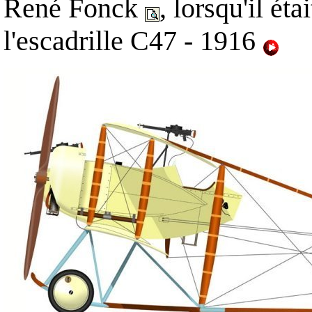
René Fonck
, lorsqu'il éta
l'escadrille C47 - 1916