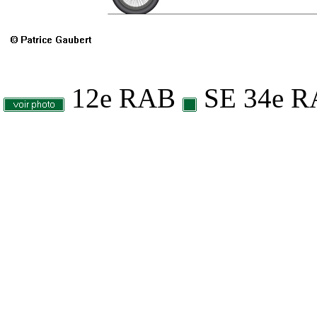
12e RAB
SE 34e 