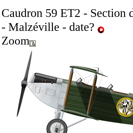
Caudron 59 ET2 - Section
- Malzéville - date?
Zoom