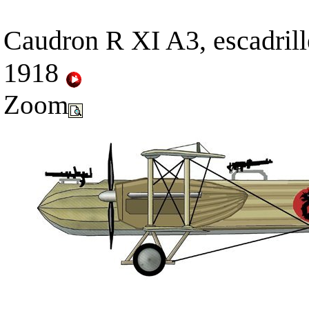
Caudron R XI A3, escadril
1918
Zoom