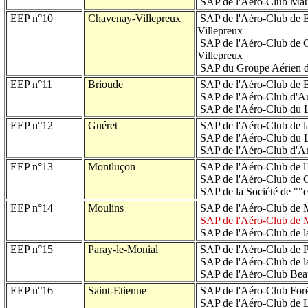
SAP de l'Aéro-Club Maur
EEP n°10
Chavenay-Villepreux
SAP de l'Aéro-Club de B
Villepreux
SAP de l'Aéro-Club de C
Villepreux
SAP du Groupe Aérien du 
EEP n°11
Brioude
SAP de l'Aéro-Club de 
SAP de l'Aéro-Club d'A
SAP de l'Aéro-Club du L
EEP n°12
Guéret
SAP de l'Aéro-Club de l
SAP de l'Aéro-Club du 
SAP de l'Aéro-Club d'A
EEP n°13
Montluçon
SAP de l'Aéro-Club de l'
SAP de l'Aéro-Club de 
SAP de la Société de ""e
EEP n°14
Moulins
SAP de l'Aéro-Club de 
SAP de l'Aéro-Club de M
SAP de l'Aéro-Club de l
EEP n°15
Paray-le-Monial
SAP de l'Aéro-Club de P
SAP de l'Aéro-Club de l
SAP de l'Aéro-Club Bea
EEP n°16
Saint-Etienne
SAP de l'Aéro-Club Forés
SAP de l'Aéro-Club de L