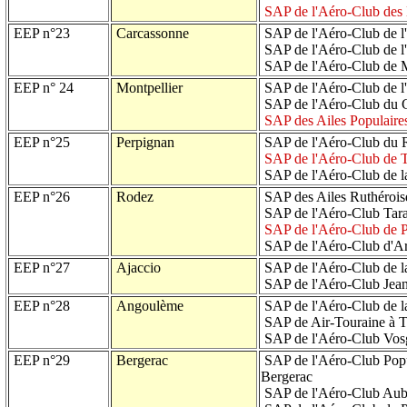
SAP de l'Aéro-Club des
EEP n°23
Carcassonne
SAP de l'Aéro-Club de l
SAP de l'Aéro-Club de l'
SAP de l'Aéro-Club de
EEP n° 24
Montpellier
SAP de l'Aéro-Club de l'
SAP de l'Aéro-Club du 
SAP des Ailes Populaires
EEP n°25
Perpignan
SAP de l'Aéro-Club du R
SAP de l'Aéro-Club de T
SAP de l'Aéro-Club de l
EEP n°26
Rodez
SAP des Ailes Ruthérois
SAP de l'Aéro-Club Tara
SAP de l'Aéro-Club de P
SAP de l'Aéro-Club d'Ar
EEP n°27
Ajaccio
SAP de l'Aéro-Club de l
SAP de l'Aéro-Club Jean
EEP n°28
Angoulème
SAP de l'Aéro-Club de l
SAP de Air-Touraine à T
SAP de l'Aéro-Club Vosg
EEP n°29
Bergerac
SAP de l'Aéro-Club Popu
Bergerac
SAP de l'Aéro-Club Aube