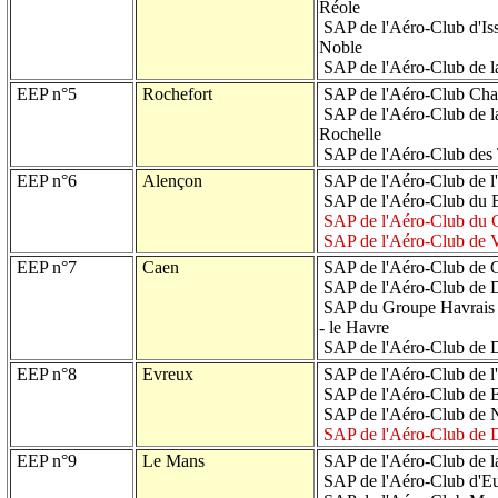
Réole
SAP de l'Aéro-Club d'Iss
Noble
SAP de l'Aéro-Club de la
EEP n°5
Rochefort
SAP de l'Aéro-Club Char
SAP de l'Aéro-Club de la
Rochelle
SAP de l'Aéro-Club des 
EEP n°6
Alençon
SAP de l'Aéro-Club de l
SAP de l'Aéro-Club du B
SAP de l'Aéro-Club du 
SAP de l'Aéro-Club de V
EEP n°7
Caen
SAP de l'Aéro-Club de C
SAP de l'Aéro-Club de D
SAP du Groupe Havrais de
- le Havre
SAP de l'Aéro-Club de 
EEP n°8
Evreux
SAP de l'Aéro-Club de l
SAP de l'Aéro-Club de 
SAP de l'Aéro-Club de 
SAP de l'Aéro-Club de 
EEP n°9
Le Mans
SAP de l'Aéro-Club de la
SAP de l'Aéro-Club d'Eur