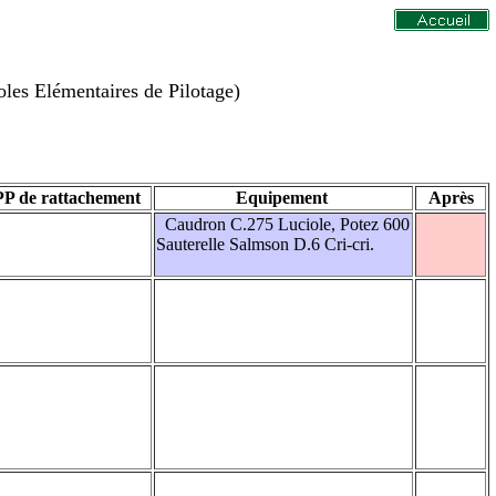
oles Elémentaires de Pilotage)
P de rattachement
Equipement
Après
Caudron C.275 Luciole, Potez 600
Sauterelle Salmson D.6 Cri-cri.