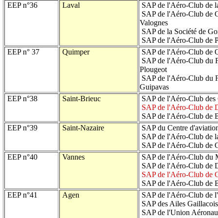
EEP n°36
Laval
SAP de l'Aéro-Club de l
SAP de l'Aéro-Club de C
Valognes
SAP de la Société de Go
SAP de l'Aéro-Club de P
EEP n° 37
Quimper
SAP de l'Aéro-Club de Q
SAP de l'Aéro-Club du Fi
Plougeot
SAP de l'Aéro-Club du Fi
Guipavas
EEP n°38
Saint-Brieuc
SAP de l'Aéro-Club des 
SAP de l'Aéro-Club de 
SAP de l'Aéro-Club de 
EEP n°39
Saint-Nazaire
SAP du Centre d'aviation
SAP de l'Aéro-Club de l
SAP de l'Aéro-Club de 
EEP n°40
Vannes
SAP de l'Aéro-Club du 
SAP de l'Aéro-Club de 
SAP de l'Aéro-Club de C
SAP de l'Aéro-Club de 
EEP n°41
Agen
SAP de l'Aéro-Club de l
SAP des Ailes Gaillacois
SAP de l'Union Aéronauti